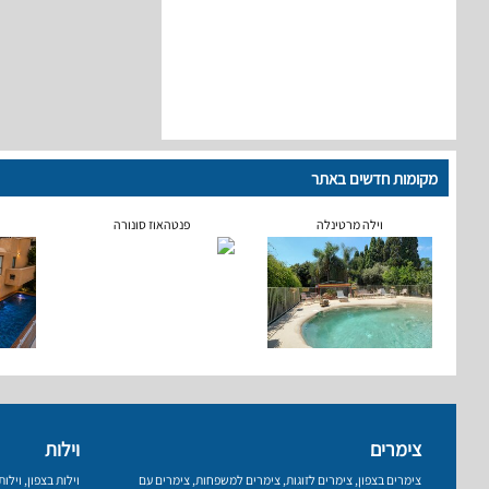
מקומות חדשים באתר
וילה מרטינלה
פנטהאוז סונורה
צימרים
וילות
צימרים בצפון
,
צימרים לזוגות
,
צימרים למשפחות
,
צימרים עם
וילות בצפון
,
וילו