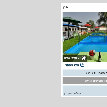
חוסן
21 חדרי שינה
הצג מספר
 נמצאו חוות דעת
נו תאריכים פנויים
אמצ"ש לא עודכן