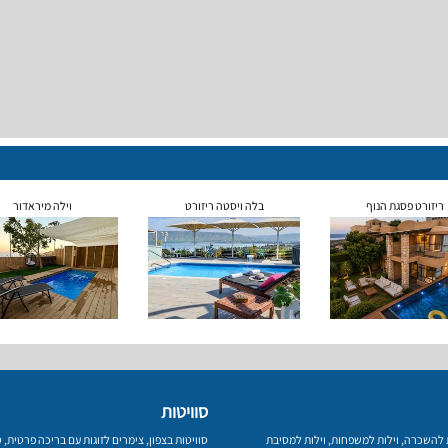
ריזורט פסגת הנוף
בלה ויסטה ריזורט
וילה מיראדור
סוויטות
ת להשכרה
,
וילות למשפחות
,
וילות למסיבת
סוויטות בצפון
,
צימרים לזוגות עם בריכה פרטית
,
ס