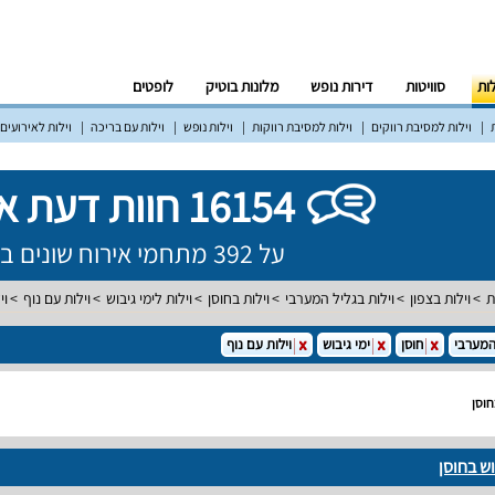
לות
סוויטות
דירות נופש
מלונות בוטיק
לופטים
וילות למסיבת רווקים
וילות למסיבת רווקות
וילות נופש
וילות עם בריכה
וילות לאירועים
16154 חוות דעת אמיתיות!
על 392 מתחמי אירוח שונים ברחבי הארץ
ת
וילות בצפון
וילות בגליל המערבי
וילות בחוסן
וילות לימי גיבוש
וילות עם נוף
וי
המערבי
חוסן
ימי גיבוש
וילות עם נוף
חוסן
וש בחוסן