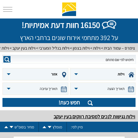
16150 חוות דעת אמיתיות!
על 392 מתחמי אירוח שונים ברחבי הארץ
צימרס – עמוד הבית
וילות
וילות בצפון
וילות בגליל המערבי
וילות בעין יעקב
וילות 
וילות
אזור
תאריך הגעה
תאריך עזיבה
חפש כעת!
וילות נגישות לנכים למסיבת רווקים בעין יעקב
מיין לפי:
מומלץ
מחיר בסופ"ש