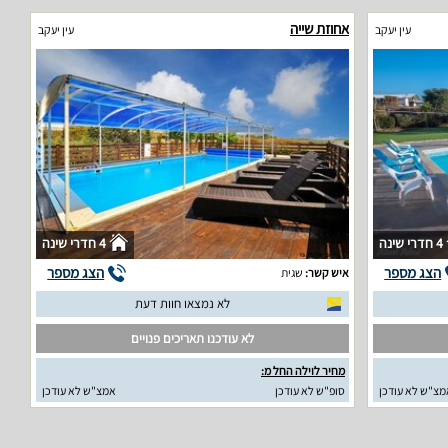
אחוזת שייה
עין יעקב
עין יעקב
4 חדרי שינה
4 חדרי שינה
הצג מספר
הצג מספר
איש קשר:
שגית
לא נמצאו חוות דעת
לא עודכנו תאריכים פנויים
מחיר לוילה החל מ:
מצ"ש לא עודכן
סופ"ש לא עודכן
אמצ"ש לא עודכן