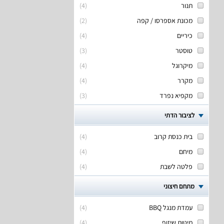
תנור
(
4
)
מכונת אספרסו / קפה
(
2
)
כיריים
(
4
)
טוסטר
(
3
)
מיקרוגל
(
4
)
מקרר
(
4
)
מקפיא נפרד
(
3
)
לציבור הדתי
בית כנסת קרוב
(
4
)
מיחם
(
4
)
פלטה לשבת
(
4
)
מתחם חיצוני
עמדת מנגל BBQ
(
4
)
מיטות שיזוף
(
4
)