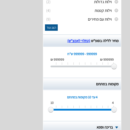
וילות גדולות
(2)
וילות קטנות
(4)
וילות עם מחירים
(9)
הצג עוד
מחיר ללילה בסופ“ש
(החלף לאמצ“ש)
999999 - 999999 ש"ח
999999 ₪
999999 ₪
מקומות במתחם
4 עד 10
מקומות במתחם
10
4
בריכה וספא