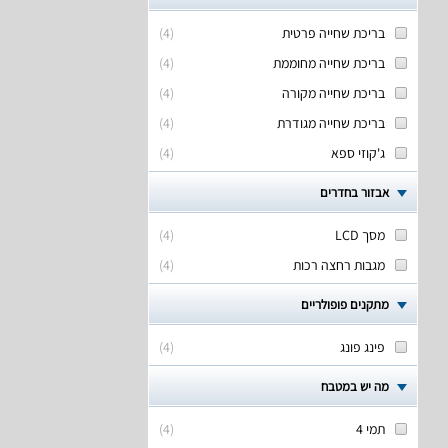
בריכת שחייה פרטית
(
4
)
בריכת שחייה מחוממת
(
4
)
בריכת שחייה מקורה
(
4
)
בריכת שחייה מגודרת
(
4
)
ג'קוזי ספא
(
4
)
אבזור בחדרים
מסך LCD
(
4
)
מגבות רחצה רכות
(
4
)
מתקנים פופולריים
פינג פונג
(
4
)
מה יש במטבח
תמי 4
(
4
)