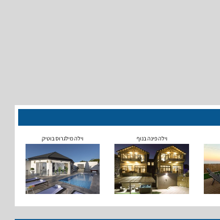
וילה פינה בנוף
וילה מילגרוס בוטיק