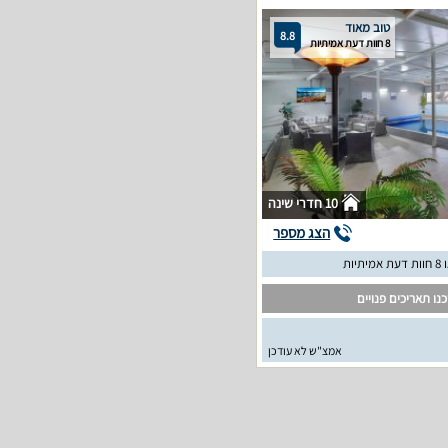
טוב מאוד
8.8
8 חוות דעת אמיתיות
10 חדרי שינה
הצג מספר
יתיות
נו תאריכים פנויים
אמצ"ש לא עודכן