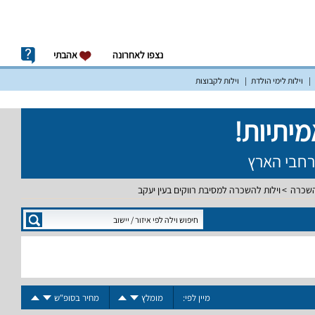
נצפו לאחרונה
אהבתי
וילות לימי הולדת
וילות לקבוצות
השכרה
וילות להשכרה למסיבת רווקים בעין יעקב
מיין לפי:
מומלץ
מחיר בסופ"ש