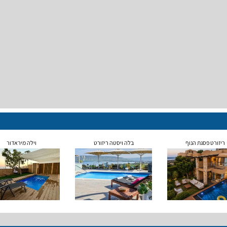
ריזורט פסגת הנוף
בלה ויסטה ריזורט
וילה מיראדור