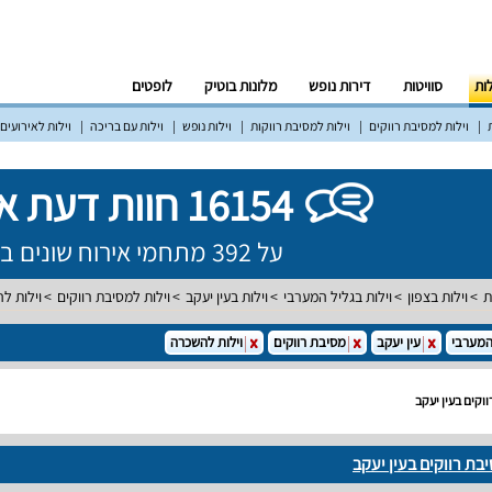
לות
סוויטות
דירות נופש
מלונות בוטיק
לופטים
וילות למסיבת רווקים
וילות למסיבת רווקות
וילות נופש
וילות עם בריכה
וילות לאירועים
16154 חוות דעת אמיתיות!
על 392 מתחמי אירוח שונים ברחבי הארץ
ת
וילות בצפון
וילות בגליל המערבי
וילות בעין יעקב
וילות למסיבת רווקים
וילות ל
המערבי
עין יעקב
מסיבת רווקים
וילות להשכרה
וקים בעין יעקב
בת רווקים בעין יעקב