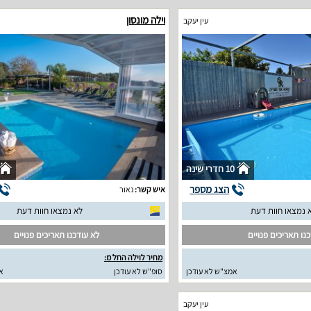
וילה מונסון
עין יעקב
10 חדרי שינה
הצג מספר
איש קשר:
נאור
 נמצאו חוות דעת
לא נמצאו חוות דעת
נו תאריכים פנויים
לא עודכנו תאריכים פנויים
מחיר לוילה החל מ:
אמצ"ש לא עודכן
סופ"ש לא עודכן
א
עין יעקב