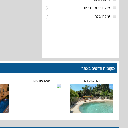
שולחן סנוקר חיצוני
(
2
)
שולחן גינה
(
4
)
מקומות חדשים באתר
וילה מרטינלה
פנטהאוז סונורה