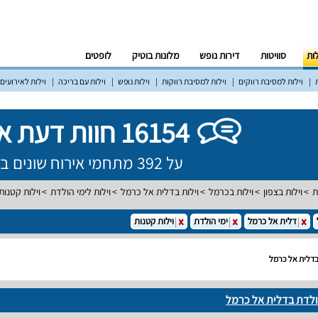
לות
סוויטות
דירות נופש
מלונות בוטיק
לופטים
וילות למסיבת רווקים
וילות למסיבת רווקות
וילות נופש
וילות עם בריכה
וילות לאירועים
16154 חוות דעת אמיתיות!
על 392 מתחמי אירוח שונים ברחבי הארץ
ת
וילות בצפון
וילות בכרמל
וילות בדלית אל כרמל
וילות לימי הולדת
וילות קטנות
דלית אל כרמל
ימי הולדת
וילות קטנות
 בדלית אל כרמל
הולדת בדלית אל כרמל