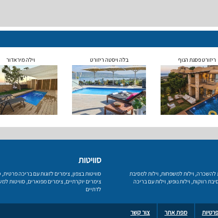
ריזורט פסגת הנוף
בלה ויסטה ריזורט
וילה מיראדור
סוויטות
ת להשכרה
,
וילות למשפחות
,
וילות למסיבת
סוויטות בצפון
,
צימרים לזוגות עם בריכה פרטית
,
ס
יבת רווקות
,
וילות נופש
,
וילות עם בריכה
צימרים יוקרתיים
,
צימרים מפוארים
,
סוויטות למ
לדתיים
פרטיות
מפת אתר
צור קשר