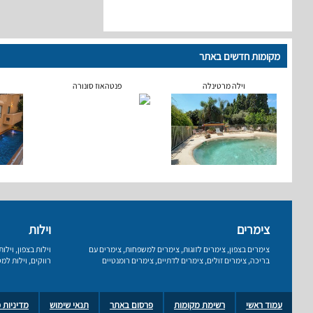
מקומות חדשים באתר
וילה מרטינלה
פנטהאוז סונורה
צימרים
וילות
צימרים בצפון
,
צימרים לזוגות
,
צימרים למשפחות
,
צימרים עם
וילות בצפון
,
וילו
בריכה
,
צימרים זולים
,
צימרים לדתיים
,
צימרים רומנטיים
רווקים
,
וילות למס
עמוד ראשי
רשימת מקומות
פרסום באתר
תנאי שימוש
מדיניות 