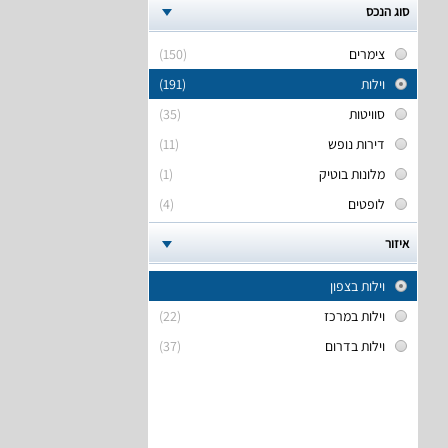
סוג הנכס
צימרים
(150)
וילות
(191)
סוויטות
(35)
דירות נופש
(11)
מלונות בוטיק
(1)
לופטים
(4)
איזור
וילות בצפון
וילות במרכז
(22)
וילות בדרום
(37)