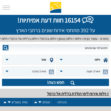
16154 חוות דעת אמיתיות!
על 392 מתחמי אירוח שונים ברחבי הארץ
צימרס – עמוד הבית
וילות
וילות בצפון
וילות בכרמל
וילות בדלית אל כרמל
וילות 
וילות
אזור
תאריך הגעה
תאריך עזיבה
חפש כעת!
0
וילות אירוח לימי הולדת בדלית אל כרמל
מיין לפי:
מומלץ
מחיר בסופ"ש