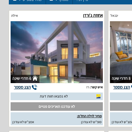
אחוזת ג'ורדן
יבנאל
אילת
8 חדרי שינה
6 חדרי שינה
הצג מספר
הצג מספר
איש קשר:
רז
לא נמצאו חוות דעת
לא עודכנו תאריכים פנויים
מחיר לוילה החל מ:
מצ"ש לא עודכן
סופ"ש לא עודכן
אמצ"ש לא עודכן