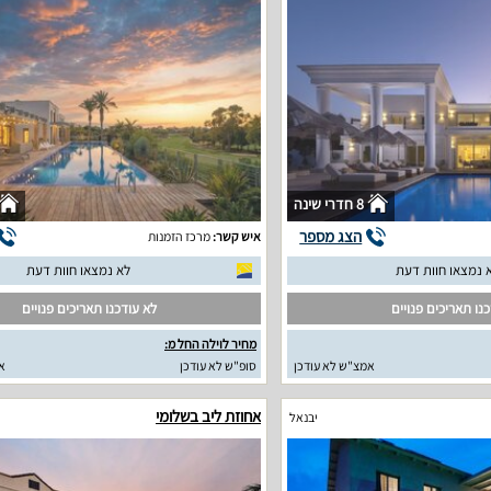
8 חדרי שינה
הצג מספר
איש קשר:
מרכז הזמנות
 נמצאו חוות דעת
לא נמצאו חוות דעת
נו תאריכים פנויים
לא עודכנו תאריכים פנויים
מחיר לוילה החל מ:
אמצ"ש לא עודכן
סופ"ש לא עודכן
א
אחוזת ליב בשלומי
יבנאל