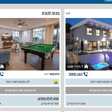
בין הר לכנרת
חזון
7 חדרי שינה
הצג מספר
איש קשר:
יניב
 נמצאו חוות דעת
לא נמצאו חוות דעת
נו תאריכים פנויים
לא עודכנו תאריכים פנויים
מחיר לוילה החל מ:
אמצ"ש לא עודכן
סופ"ש לא עודכן
א