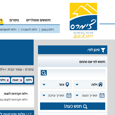
חיפושים פופולריים
צימרים
וי
וילות בצפון
וילות להשכרה
וילות למשפחות
סינון לפי:
חיפוש לפי שם מתחם
צימרס – עמוד הבית
וילו
וילות
זוגות
וילות
וילות
אזור
וילות יוקרתיות לזוגות
תאריך הגעה
תאריך עזיבה
וילות יוקרתיות לזוגות בצפ
חפש כעת!
117
וילות יוקרתיות לז