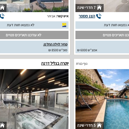
7 חדרי שינה
הצג מספר
איש קשר:
אביתר
 נמצאו חוות דעת
לא נמצאו חוות דעת
נו תאריכים פנויים
לא עודכנו תאריכים פנויים
מחיר לוילה החל מ:
אמצ"ש 6000 ₪
סופ"ש 8500 ₪
א
יוקרה בגליל דרנה
נוף כנרת
5 חדרי שינה