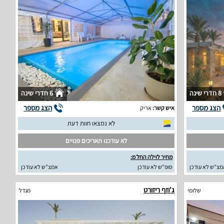
8 חדרי שינה
6 חדרי שינה
הצג מספר
הצג מספר
איש קשר:
אריק
לא נמצאו חוות דעת
לא עודכנו תאריכים פנויים
מחיר לוילה החל מ:
מצ"ש לא עודכן
סופ"ש לא עודכן
אמצ"ש לא עודכן
ג'וזף ריזורט
שלומי
מגדל