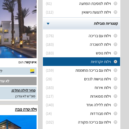
וילות למסיבת הפתעה
(61)
וילות להצעת נישואין
(112)
קטגוריות מובילות
וילות עם בריכה
(176)
וילות להשכרה
(183)
וילות נופש
(183)
וילות יוקרתיות
איש קשר:
תום
וילות עם בריכה מחוממת
(159)
לא
וילות נגישות לנכים
(28)
לא עודכ
וילות אירוח
(183)
מחיר לוילה החל מ:
וילות מפוארות
(117)
סופ"ש לא עודכן
וילות ללילה אחד
(140)
וילה טרה נובה
וילות מבודדות
(14)
וילות עם בריכה מקורה
(102)