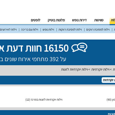
לות
סוויטות
דירות נופש
מלונות בוטיק
לופטים
וילות למסיבת רווקים
וילות למסיבת רווקות
וילות נופש
וילות עם בריכה
וילות לאירועים
16150 חוות דעת אמיתיות!
על 392 מתחמי אירוח שונים ברחבי הארץ
ת
וילות יוקרתיות
וילות יוקרתיות לזוגות
 יוקרתיות
ון
(90)
וילות יוקרתיות לזוגות במרכז
(12)
וגות