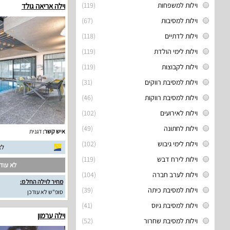
וילות למשפחות
(119)
וילה אריאה גולד
וילות למסיבות
(67)
וילות לדתיים
(118)
וילות לימי הולדת
(119)
וילות לקבוצות
(119)
וילות למסיבת רווקים
(31)
וילות למסיבת רווקות
(46)
וילות לאירועים
(102)
וילות לחתונה
(49)
איש קשר:
דגנית
וילות לימי גיבוש
(102)
לא
וילות לירח דבש
(119)
לא עודכ
וילות לערב חברה
(104)
מחיר לוילה החל מ:
וילות למסיבת כיתה
(39)
סופ"ש לא עודכן
וילות למסיבת גיוס
(41)
וילה ערמון
וילות למסיבת שחרור
(52)