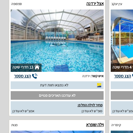
אצל ירדנה
עין יעקב
ספסופה
4 חדרי שינה
13 חדרי שינה
הצג מספר
הצג מספר
איש קשר:
ירדנה
לא נמצאו חוות דעת
לא עודכנו תאריכים פנויים
מחיר לוילה החל מ:
מצ"ש לא עודכן
סופ"ש לא עודכן
אמצ"ש לא עודכן
וילה שופרא
קיסריה
מנות