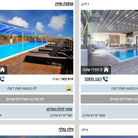
אחוזת שייה
דלתון
5 חדרי שינה
הצג מספר
איש קשר:
שגית
 נמצאו חוות דעת
לא נמצאו חוות דעת
נו תאריכים פנויים
לא עודכנו תאריכים פנויים
מחיר לוילה החל מ:
אמצ"ש לא עודכן
סופ"ש לא עודכן
א
וילה גולף
אילת