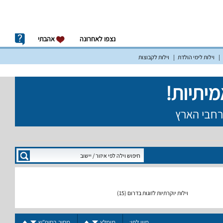
נצפו לאחרונה
אהבתי
וילות לימי הולדת
וילות לקבוצות
וילות יוקרתיות לזוגות בדרום
(15)
מיין לפי:
מומלץ
מחיר בסופ"ש