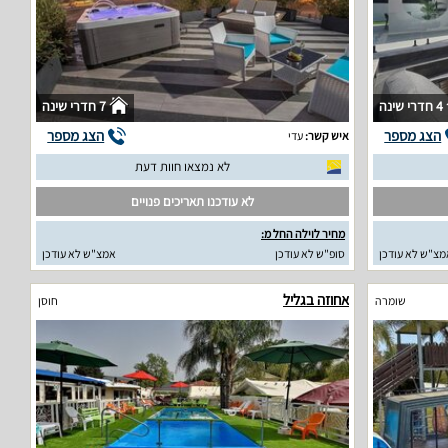
4 חדרי שינה
7 חדרי שינה
הצג מספר
הצג מספר
איש קשר:
עדי
לא נמצאו חוות דעת
לא עודכנו תאריכים פנויים
מחיר לוילה החל מ:
מצ"ש לא עודכן
סופ"ש לא עודכן
אמצ"ש לא עודכן
אחוזה בגליל
שומרה
חוסן