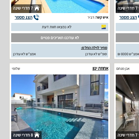
7 חדרי שינה
7 חדרי שינה
הצג מספר
הצג מספר
איש קשר:
דביר
לא נמצאו חוות דעת
לא עודכנו תאריכים פנויים
מחיר לוילה החל מ:
מצ"ש 8000 ₪
סופ"ש לא עודכן
אמצ"ש לא עודכן
אחוזת ינון
אבן מנחם
שלומי
7 חדרי שינה
8 חדרי שינה