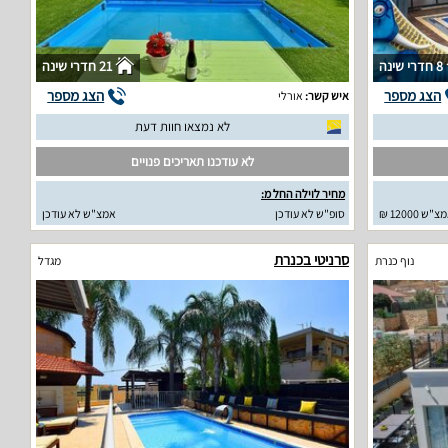
8 חדרי שינה
21 חדרי שינה
הצג מספר
הצג מספר
איש קשר:
אורלי
לא נמצאו חוות דעת
לא עודכנו תאריכים פנויים
מחיר לוילה החל מ:
"ש 12000 ₪
סופ"ש לא עודכן
אמצ"ש לא עודכן
סרניטי בכנרת
נוף כנרת
מגדל