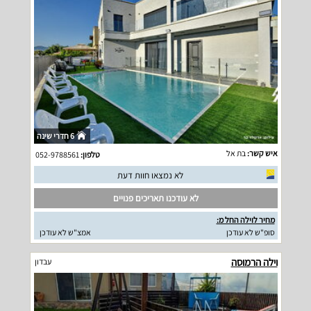
6 חדרי שינה
איש קשר:
בת אל
טלפון:
052-9788561
לא נמצאו חוות דעת
לא עודכנו תאריכים פנויים
מחיר לוילה החל מ:
סופ"ש לא עודכן
אמצ"ש לא עודכן
וילה הרמוסה
עבדון