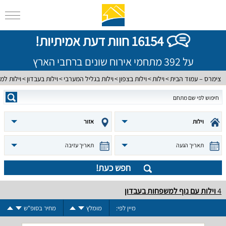
16154 חוות דעת אמיתיות!
על 392 מתחמי אירוח שונים ברחבי הארץ
צימרס – עמוד הבית
וילות
וילות בצפון
וילות בגליל המערבי
וילות בעבדון
וילות ל
וילות
אזור
תאריך הגעה
תאריך עזיבה
חפש כעת!
4
וילות עם נוף למשפחות בעבדון
מיין לפי:
מומלץ
מחיר בסופ"ש