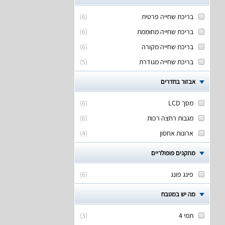
בריכת שחייה פרטית
(
6
)
בריכת שחייה מחוממת
(
6
)
בריכת שחייה מקורה
(
6
)
בריכת שחייה מגודרת
(
5
)
אבזור בחדרים
מסך LCD
(
6
)
מגבות רחצה רכות
(
6
)
ארונות אחסון
(
4
)
מתקנים פופולריים
פינג פונג
(
6
)
מה יש במטבח
תמי 4
(
3
)