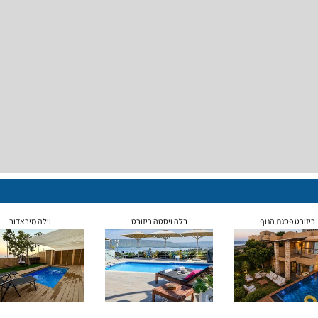
ריזורט פסגת הנוף
בלה ויסטה ריזורט
וילה מיראדור