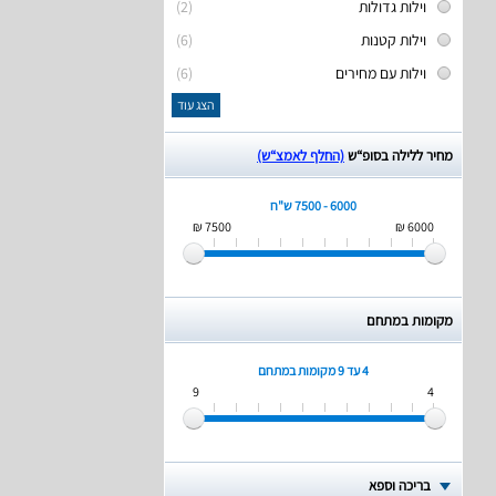
וילות גדולות
(2)
וילות קטנות
(6)
וילות עם מחירים
(6)
הצג עוד
מחיר ללילה בסופ“ש
(החלף לאמצ“ש)
6000 - 7500 ש"ח
7500 ₪
6000 ₪
מקומות במתחם
4 עד 9
מקומות במתחם
9
4
בריכה וספא