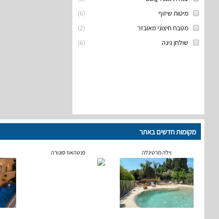
מיטות שיזוף
(
6
)
מטבח חיצוני מאובזר
(
2
)
שולחן גינה
(
6
)
מקומות חדשים באתר
וילה מרטינלה
פנטהאוז סונורה