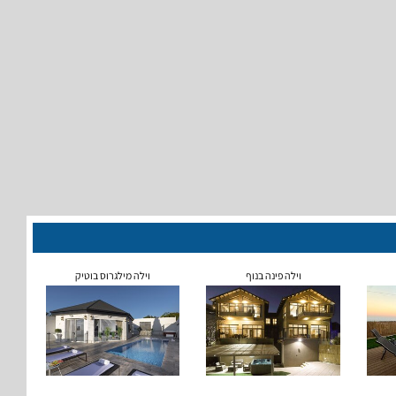
וילה פינה בנוף
וילה מילגרוס בוטיק