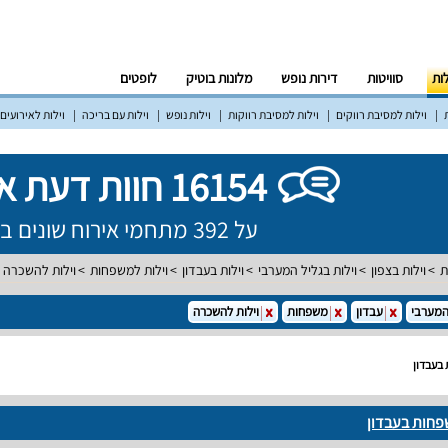
לות
סוויטות
דירות נופש
מלונות בוטיק
לופטים
וילות למסיבת רווקים
וילות למסיבת רווקות
וילות נופש
וילות עם בריכה
וילות לאירועים
16154 חוות דעת אמיתיות!
על 392 מתחמי אירוח שונים ברחבי הארץ
ת
וילות בצפון
וילות בגליל המערבי
וילות בעבדון
וילות למשפחות
וילות להשכרה
המערבי
עבדון
משפחות
וילות להשכרה
בעבדון
פחות בעבדון