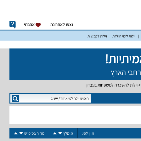
נצפו לאחרונה
אהבתי
וילות לימי הולדת
וילות לקבוצות
וילות להשכרה למשפחות בעבדון
מיין לפי:
מומלץ
מחיר בסופ"ש