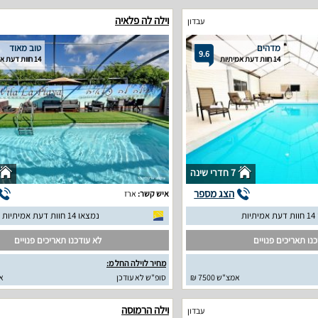
וילה לה פלאיה
עבדון
מדהים
טוב מאוד
9.6
14 חוות דעת אמיתיות
14 חוות דעת אמיתיות
7 חדרי שינה
הצג מספר
איש קשר:
ארז
יות
נמצאו 14 חוות דעת אמיתיות
נו תאריכים פנויים
לא עודכנו תאריכים פנויים
מחיר לוילה החל מ:
אמצ"ש 7500 ₪
סופ"ש לא עודכן
א
וילה הרמוסה
עבדון