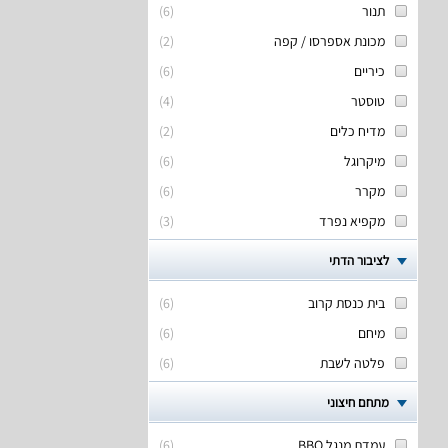
תנור
(
6
)
מכונת אספרסו / קפה
(
2
)
כיריים
(
6
)
טוסטר
(
4
)
מדיח כלים
(
2
)
מיקרוגל
(
6
)
מקרר
(
6
)
מקפיא נפרד
(
3
)
לציבור הדתי
בית כנסת קרוב
(
6
)
מיחם
(
6
)
פלטה לשבת
(
6
)
מתחם חיצוני
עמדת מנגל BBQ
(
6
)