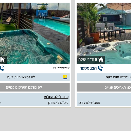
9 חדרי שינה
הצג מספר
איש קשר:
רז
 נמצאו חוות דעת
לא נמצאו חוות דעת
נו תאריכים פנויים
לא עודכנו תאריכים פנויים
מחיר לוילה החל מ:
אמצ"ש לא עודכן
סופ"ש לא עודכן
א