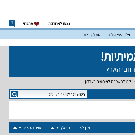
נצפו לאחרונה
אהבתי
וילות לימי הולדת
וילות לקבוצות
וילות להשכרה לאירועים בעבדון
מיין לפי:
מומלץ
מחיר בסופ"ש