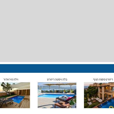
ריזורט פסגת הנוף
בלה ויסטה ריזורט
וילה מיראדור