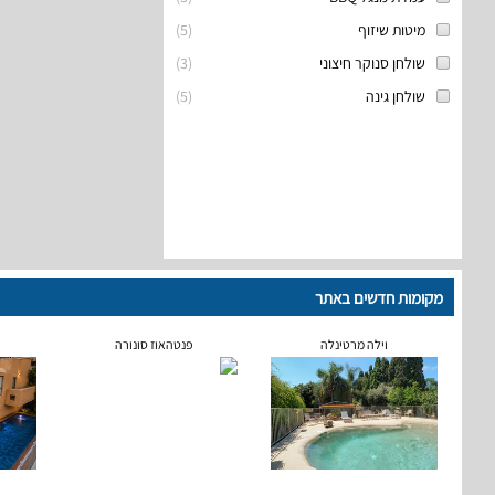
מיטות שיזוף
(
5
)
שולחן סנוקר חיצוני
(
3
)
שולחן גינה
(
5
)
מקומות חדשים באתר
וילה מרטינלה
פנטהאוז סונורה