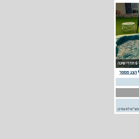
6 חדרי שינה
הצג מספר
מצ"ש לא עודכן