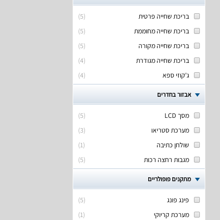
בריכת שחייה פרטית
(
5
)
בריכת שחייה מחוממת
(
5
)
בריכת שחייה מקורה
(
5
)
בריכת שחייה מגודרת
(
4
)
ג'קוזי ספא
(
4
)
אבזור בחדרים
מסך LCD
(
5
)
מערכת סטריאו
(
3
)
שולחן כתיבה
(
1
)
מגבות רחצה רכות
(
5
)
מתקנים פופולריים
פינג פונג
(
5
)
מערכת קריוקי
(
1
)