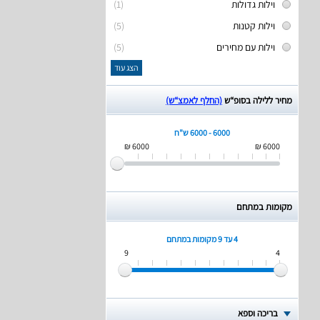
וילות גדולות
(1)
וילות קטנות
(5)
וילות עם מחירים
(5)
הצג עוד
מחיר ללילה בסופ“ש
(החלף לאמצ“ש)
6000 - 6000 ש"ח
6000 ₪
6000 ₪
מקומות במתחם
4 עד 9
מקומות במתחם
9
4
בריכה וספא