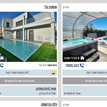
אחוזת יגל
עבדון
6 חדרי שינה
הצג מספר
איש קשר:
בת אל
 נמצאו חוות דעת
לא נמצאו חוות דעת
נו תאריכים פנויים
לא עודכנו תאריכים פנויים
מחיר לוילה החל מ:
אמצ"ש 6000 ₪
סופ"ש לא עודכן
א
וילה הרמוסה
עבדון