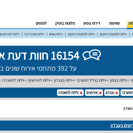
לות
סוויטות
דירות נופש
מלונות בוטיק
לופטים
וילות למסיבת רווקים
וילות למסיבת רווקות
וילות נופש
וילות עם בריכה
וילות לאירועים
16154 חוות דעת אמיתיות!
על 392 מתחמי אירוח שונים ברחבי הארץ
ת
וילות בצפון
וילות בגליל המערבי
וילות בעבדון
וילות לאירועים
וילות להשכרה
המערבי
עבדון
אירועים
וילות להשכרה
בעבדון
ועים בעבדון