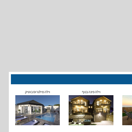
וילה פינה בנוף
וילה מילגרוס בוטיק