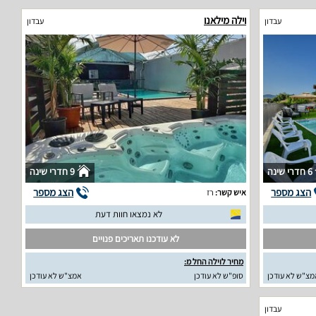
וילה מילאנו
עבדון
עבדון
6 חדרי שינה
9 חדרי שינה
הצג מספר
הצג מספר
איש קשר:
רז
לא נמצאו חוות דעת
לא עודכנו תאריכים פנויים
מחיר לוילה החל מ:
מצ"ש לא עודכן
סופ"ש לא עודכן
אמצ"ש לא עודכן
עבדון