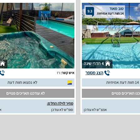
טוב מאוד
9.3
14 חוות דעת אמיתיות
4 חדרי שינה
הצג מספר
איש קשר:
רז
יות
לא נמצאו חוות דעת
נו תאריכים פנויים
לא עודכנו תאריכים פנויים
מחיר לוילה החל מ:
אמצ"ש לא עודכן
סופ"ש לא עודכן
א