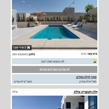
5 חדרי שינה
איש קשר:
הדס
טלפון:
055-4314243
לא נמצאו חוות דעת
לא עודכנו תאריכים פנויים
מחיר לוילה החל מ:
סופ"ש לא עודכן
אמצ"ש לא עודכן
וילה ויקטוריה אילת
אילת