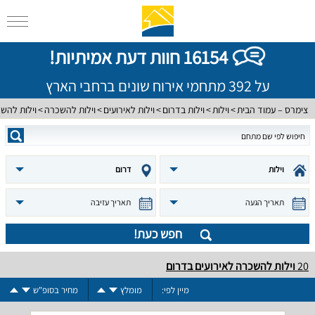
16154 חוות דעת אמיתיות!
על 392 מתחמי אירוח שונים ברחבי הארץ
צימרס – עמוד הבית
וילות
וילות בדרום
וילות לאירועים
וילות להשכרה
וילות להש
וילות
דרום
תאריך הגעה
תאריך עזיבה
חפש כעת!
20
וילות להשכרה לאירועים בדרום
מיין לפי:
מומלץ
מחיר בסופ"ש