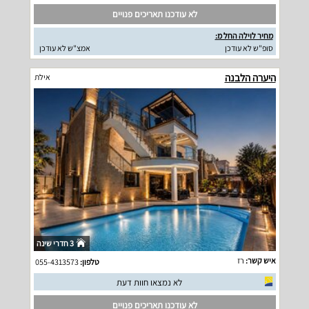
לא עודכנו תאריכים פנויים
מחיר לוילה החל מ:
סופ"ש לא עודכן
אמצ"ש לא עודכן
היערה הלבנה
אילת
3 חדרי שינה
איש קשר:
רז
טלפון:
055-4313573
לא נמצאו חוות דעת
לא עודכנו תאריכים פנויים