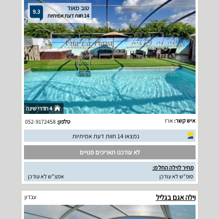
טוב מאוד
9.3
14 חוות דעת אמיתיות
4 חדרי שינה
איש קשר:
ארז
טלפון:
052-9172458
נמצאו 14 חוות דעת אמיתיות
לא עודכנו תאריכים פנויים
מחיר לוילה החל מ:
סופ"ש לא עודכן
אמצ"ש לא עודכן
וילה אגם בגליל
עבדון