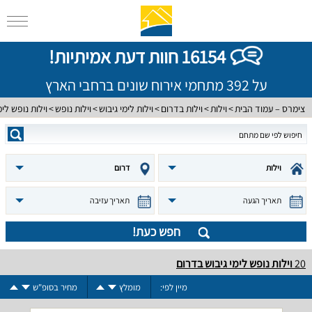
16154 חוות דעת אמיתיות!
על 392 מתחמי אירוח שונים ברחבי הארץ
צימרס – עמוד הבית
וילות
וילות בדרום
וילות לימי גיבוש
וילות נופש
וילות נופש לי
וילות
דרום
תאריך הגעה
תאריך עזיבה
חפש כעת!
20
וילות נופש לימי גיבוש בדרום
מיין לפי:
מומלץ
מחיר בסופ"ש