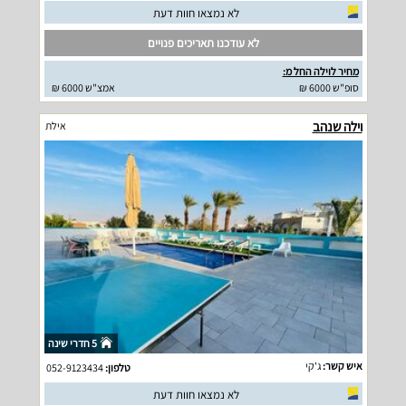
לא נמצאו חוות דעת
לא עודכנו תאריכים פנויים
מחיר לוילה החל מ:
סופ"ש 6000 ₪
אמצ"ש 6000 ₪
וילה שנהב
אילת
5 חדרי שינה
איש קשר:
ג'קי
טלפון:
052-9123434
לא נמצאו חוות דעת