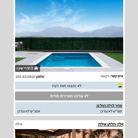
5 חדרי שינה
איש קשר:
ויקטור
טלפון:
055-4313919
לא נמצאו חוות דעת
לא עודכנו תאריכים פנויים
מחיר לוילה החל מ:
סופ"ש לא עודכן
אמצ"ש לא עודכן
וילה תלתן אילת
אילת