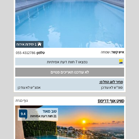
1 יחידות אירוח
איש קשר:
שמחה
טלפון:
055-4312786
נמצאו 7 חוות דעת אמיתיות
לא עודכנו תאריכים פנויים
מחיר לזוג החל מ:
סופ"ש לא עודכן
אמצ"ש לא עודכן
סוויט אוף דרימס
נוף כנרת
טוב מאוד
9.4
21 חוות דעת אמיתיות