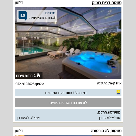
סוויטת דרים בוטיק
דלתון
מדהים
9.5
16 חוות דעת אמיתיות
1 יחידות אירוח
איש קשר:
בת שבע
טלפון:
052-9125625
נמצאו 16 חוות דעת אמיתיות
לא עודכנו תאריכים פנויים
מחיר לזוג החל מ:
סופ"ש לא עודכן
אמצ"ש לא עודכן
סוויטות לה פורטונה
דלתון