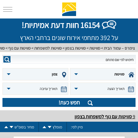
16154 חוות דעת אמיתיות!
על 392 מתחמי אירוח שונים ברחבי הארץ
צימרס – עמוד הבית
סוויטות
סוויטות בצפון
סוויטות למשפחות
סוויטות עם נוף
סוו
סוויטות
צפון
תאריך הגעה
תאריך עזיבה
חפש כעת!
9
סוויטות עם נוף למשפחות בצפון
מיין לפי:
מומלץ
מחיר בסופ"ש