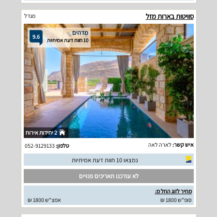
סוויטות בארות מזל
מגדל
מדהים
9.6
10 חוות דעת אמיתיות
2 יחידות אירוח
איש קשר:
לארה לאה
טלפון:
052-9129133
נמצאו 10 חוות דעת אמיתיות
לא עודכנו תאריכים פנויים
מחיר לזוג החל מ:
סופ"ש 1800 ₪
אמצ"ש 1800 ₪