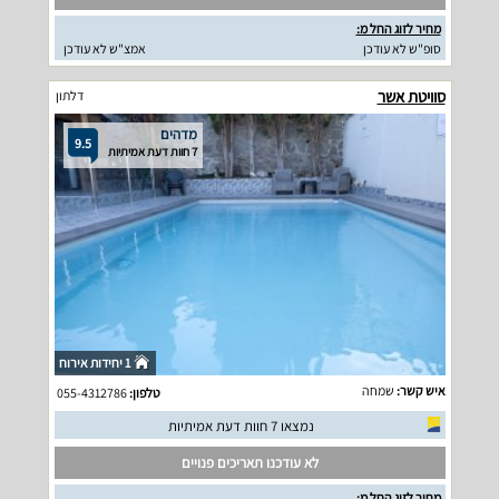
מחיר לזוג החל מ:
סופ"ש לא עודכן
אמצ"ש לא עודכן
סוויטת אשר
דלתון
מדהים
9.5
7 חוות דעת אמיתיות
1 יחידות אירוח
איש קשר:
שמחה
טלפון:
055-4312786
נמצאו 7 חוות דעת אמיתיות
לא עודכנו תאריכים פנויים
מחיר לזוג החל מ: