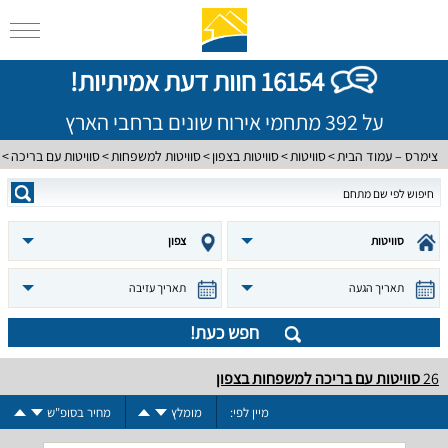
16154 חוות דעת אמיתיות!
על 392 מתחמי אירוח שונים ברחבי הארץ
צימרס – עמוד הבית
סוויטות
סוויטות בצפון
סוויטות למשפחות
סוויטות עם בריכה
סוויטות
צפון
תאריך הגעה
תאריך עזיבה
חפש כעת!
26
סוויטות עם בריכה למשפחות בצפון
מיין לפי:
מומלץ
מחיר בסופ"ש