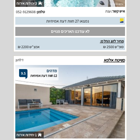
3 יחידות אירוח
איש קשר:
ענת
טלפון:
052-9129608
נמצאו 27 חוות דעת אמיתיות
לא עודכנו תאריכים פנויים
מחיר לזוג החל מ:
סופ"ש 2500 ₪
אמצ"ש 2200 ₪
סוויטת אלפא
דלתון
מדהים
9.5
12 חוות דעת אמיתיות
1 יחידות אירוח