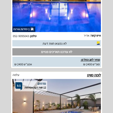
1 יחידות אירוח
איש קשר:
אדיר
טלפון:
052-9095043
לא נמצאו חוות דעת
לא עודכנו תאריכים פנויים
מחיר לזוג החל מ:
סופ"ש 2400 ₪
אמצ"ש 2400 ₪
לומה סוויט
עלמה
מדהים
9.5
12 חוות דעת אמיתיות