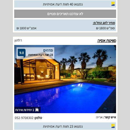
נמצאו 40 חוות דעת אמיתיות
לא עודכנו תאריכים פנויים
מחיר לזוג החל מ:
סופ"ש 1800 ₪
אמצ"ש 1800 ₪
סוויטת אסיה
דלתון
מדהים
9.8
23 חוות דעת אמיתיות
1 יחידות אירוח
איש קשר:
אריה
טלפון:
052-9708302
נמצאו 23 חוות דעת אמיתיות