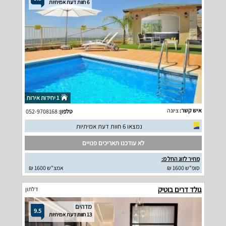
6 חוות דעת אמיתיות
1 יחידות אירוח
איש קשר:
ציונה
טלפון:
052-9708168
נמצאו 6 חוות דעת אמיתיות
לא עודכנו תאריכים פנויים
מחיר לזוג החל מ:
סופ"ש 1600 ₪
אמצ"ש 1600 ₪
גולד דרים בוטיק
דלתון
מדהים
9.5
13 חוות דעת אמיתיות