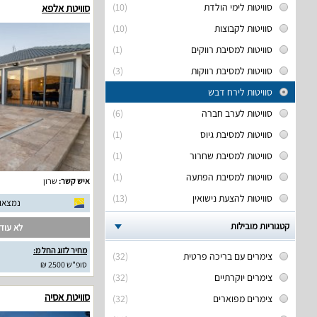
סוויטות לימי הולדת
(10)
סוויטת אלפא
סוויטות לקבוצות
(10)
סוויטות למסיבת רווקים
(1)
סוויטות למסיבת רווקות
(3)
סוויטות לירח דבש
סוויטות לערב חברה
(6)
סוויטות למסיבת גיוס
(1)
סוויטות למסיבת שחרור
(1)
סוויטות למסיבת הפתעה
(1)
איש קשר:
שרון
סוויטות להצעת נישואין
(13)
נמצאו 12 חוות דעת אמית
קטגוריות מובילות
לא עודכ
מחיר לזוג החל מ:
צימרים עם בריכה פרטית
(32)
סופ"ש 2500 ₪
צימרים יוקרתיים
(32)
סוויטת אסיה
צימרים מפוארים
(32)