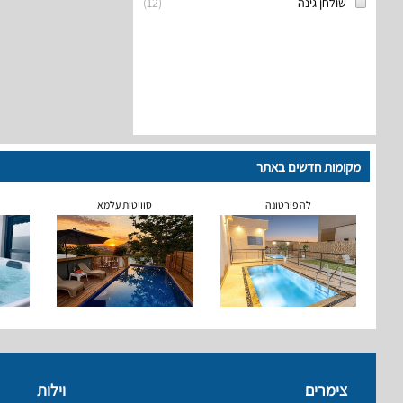
שולחן גינה
(
12
)
מקומות חדשים באתר
לה פורטונה
סוויטות עלמא
צימרים
וילות