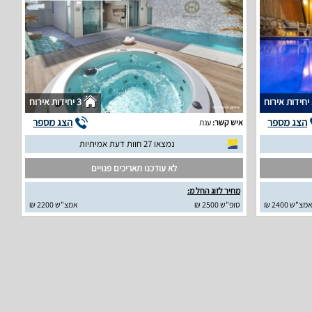
וח
3 יחידות אירוח
הצג מספר
הצג מספר
איש קשר:
ענת
נמצאו 27 חוות דעת אמיתיות
לא עודכנו תאריכים פנויים
מחיר לזוג החל מ:
מצ"ש 2400 ₪
סופ"ש 2500 ₪
אמצ"ש 2200 ₪