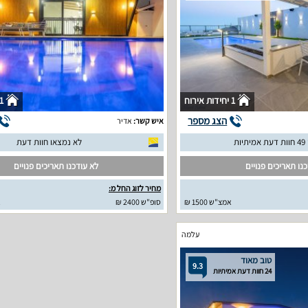
1 יחידות אירוח
1 יחידות איר
הצג מספר
איש קשר:
אדיר
יות
לא נמצאו חוות דעת
נו תאריכים פנויים
לא עודכנו תאריכים פנויים
מחיר לזוג החל מ:
אמצ"ש 1500 ₪
סופ"ש 2400 ₪
א
עלמה
טוב מאוד
9.3
24 חוות דעת אמיתיות