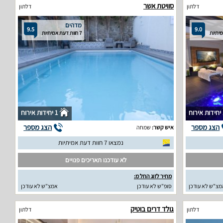
סוויטת אשר
דלתון
דלתון
מדהים
9.5
9.0
7 חוות דעת אמיתיות
וח
1 יחידות אירוח
הצג מספר
הצג מספר
איש קשר:
שמחה
נמצאו 7 חוות דעת אמיתיות
לא עודכנו תאריכים פנויים
מחיר לזוג החל מ:
מצ"ש לא עודכן
סופ"ש לא עודכן
אמצ"ש לא עודכן
גולד דרים בוטיק
דלתון
דלתון