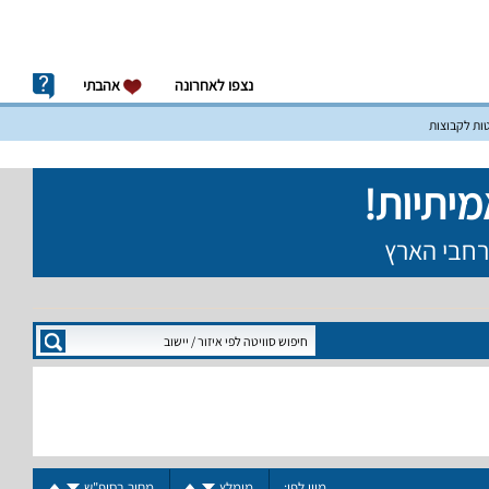
נצפו לאחרונה
אהבתי
טות לקבוצות
מיין לפי:
מומלץ
מחיר בסופ"ש