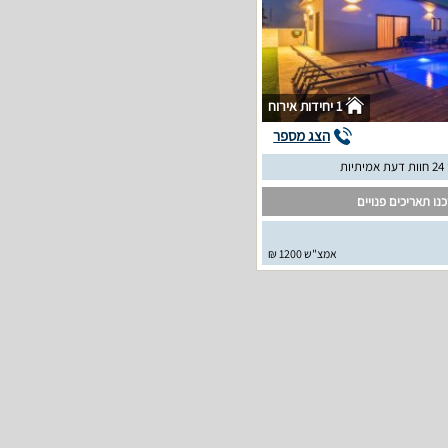
1 יחידות אירוח
הצג מספר
יות
נו תאריכים פנויים
אמצ"ש 1200 ₪