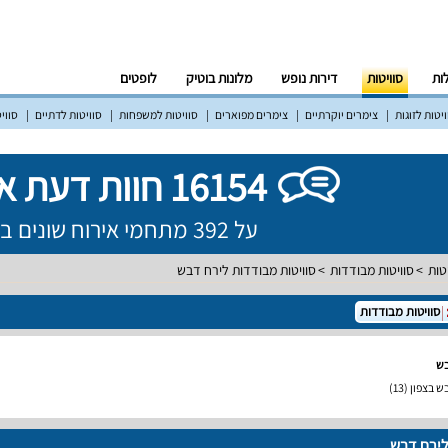
לות
סוויטות
דירות נופש
מלונות בוטיק
לופטים
יטות לזוגות
צימרים יוקרתיים
צימרים מפוארים
סוויטות למשפחות
סוויטות לדתיים
סווי
16154 חוות דעת אמיתיות!
על 392 מתחמי אירוח שונים ברחבי הארץ
טות
סוויטות מבודדות
סוויטות מבודדות לירח דבש
סוויטות מבודדות
בש
ש בצפון
(13)
לירח דבש