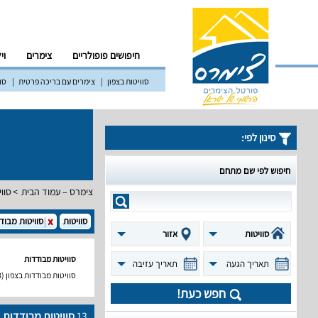
חיפושים פופולריים
צימרים
וי
סוויטות בצפון
צימרים עם בריכה פרטית
סוו
סינון לפי:
חיפוש לפי שם מתחם
צימרס – עמוד הבית
סווי
סוויטות
סוויטות מבוד
סוויטות
אזור
סוויטות מבודדות
תאריך הגעה
תאריך עזיבה
סוויטות מבודדות בצפון
(13)
חפש כעת!
13
סוויטות מבודדות