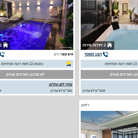
2 יחידות אירוח
1 יחידות איר
הצג מספר
איש קשר:
יריב
יות
נמצאו 22 חוות דעת אמיתיות
נו תאריכים פנויים
לא עודכנו תאריכים פנויים
מחיר לזוג החל מ:
אמצ"ש לא עודכן
סופ"ש לא עודכן
א
דלתון