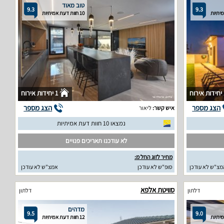
טוב מאוד
9.3
9.3
10 חוות דעת אמיתיות
וח
1 יחידות אירוח
הצג מספר
הצג מספר
איש קשר:
ליאור
נמצאו 10 חוות דעת אמיתיות
לא עודכנו תאריכים פנויים
מחיר לזוג החל מ:
מצ"ש לא עודכן
סופ"ש לא עודכן
אמצ"ש לא עודכן
סוויטת אלפא
דלתון
דלתון
מדהים
9.5
9.0
12 חוות דעת אמיתיות