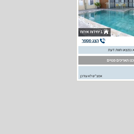
1 יחידות אירוח
הצג מספר
 נמצאו חוות דעת
נו תאריכים פנויים
אמצ"ש לא עודכן