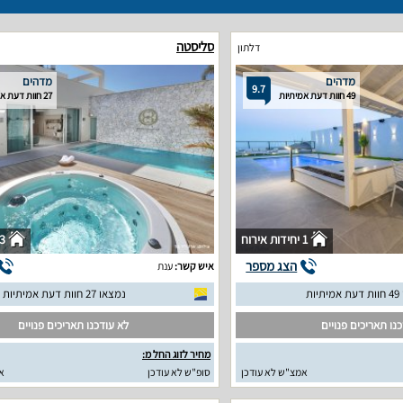
סליסטה
דלתון
מדהים
מדהים
9.7
49 חוות דעת אמיתיות
27 חוות דעת אמיתיות
1 יחידות אירוח
3 יחידות איר
הצג מספר
איש קשר:
ענת
יות
נמצאו 27 חוות דעת אמיתיות
נו תאריכים פנויים
לא עודכנו תאריכים פנויים
מחיר לזוג החל מ:
אמצ"ש לא עודכן
סופ"ש לא עודכן
א