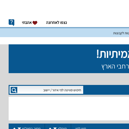
נצפו לאחרונה
אהבתי
טות לקבוצות
מיין לפי:
מומלץ
מחיר בסופ"ש