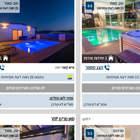
טוב מאוד
טוב מאוד
8.8
13 חוות דעת אמיתיות
25 חוות דעת אמיתיות
1 יחידות אירוח
1 יחידות איר
הצג מספר
איש קשר:
יפה
יות
נמצאו 25 חוות דעת אמיתיות
נו תאריכים פנויים
לא עודכנו תאריכים פנויים
מחיר לזוג החל מ:
אמצ"ש לא עודכן
סופ"ש לא עודכן
א
סאן מרינו VIP
דלתון
מדהים
טוב מאוד
9.5
13 חוות דעת אמיתיות
22 חוות דעת אמיתיות