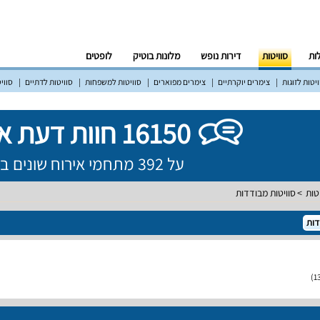
לות
סוויטות
דירות נופש
מלונות בוטיק
לופטים
יטות לזוגות
צימרים יוקרתיים
צימרים מפוארים
סוויטות למשפחות
סוויטות לדתיים
סווי
16150 חוות דעת אמיתיות!
על 392 מתחמי אירוח שונים ברחבי הארץ
טות
סוויטות מבודדות
דות