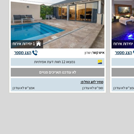
וח
1 יחידות אירוח
הצג מספר
הצג מספר
איש קשר:
שרון
נמצאו 12 חוות דעת אמיתיות
לא עודכנו תאריכים פנויים
מחיר לזוג החל מ:
מצ"ש לא עודכן
סופ"ש לא עודכן
אמצ"ש לא עודכן