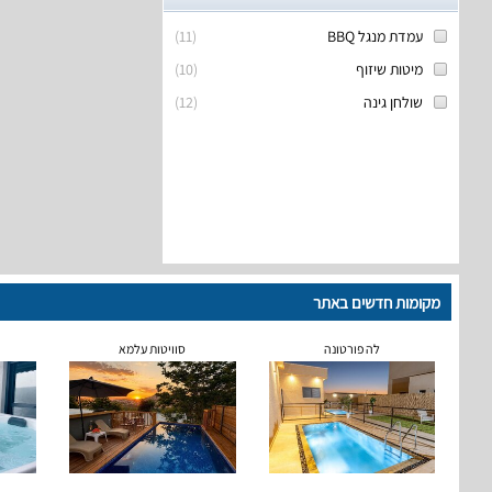
עמדת מנגל BBQ
(
11
)
מיטות שיזוף
(
10
)
שולחן גינה
(
12
)
מקומות חדשים באתר
לה פורטונה
סוויטות עלמא