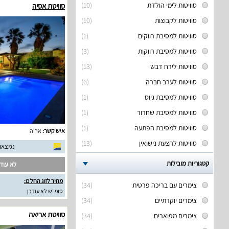
סוויטות לימי הולדת
(10)
סוויטת אסיה
סוויטות לקבוצות
(10)
סוויטות למסיבת רווקים
(1)
סוויטות למסיבת רווקות
(3)
סוויטות לירח דבש
(13)
סוויטות לערב חברה
(6)
סוויטות למסיבת גיוס
(1)
סוויטות למסיבת שחרור
(1)
סוויטות למסיבת הפתעה
(1)
איש קשר:
אריה
סוויטות להצעת נישואין
(13)
נמצאו 23 חוות דעת אמית
קטגוריות מובילות
לא עודכ
מחיר לזוג החל מ:
צימרים עם בריכה פרטית
(34)
סופ"ש לא עודכן
צימרים יוקרתיים
(34)
סוויטת אריאה
צימרים מפוארים
(34)