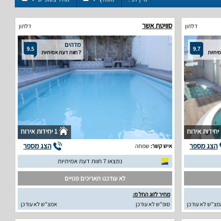
סוויטת אשר
דלתון
דלתון
מדהים
9.5
9.7
7 חוות דעת אמיתיות
וח
1 יחידות אירוח
הצג מספר
הצג מספר
איש קשר:
שמחה
נמצאו 7 חוות דעת אמיתיות
לא עודכנו תאריכים פנויים
מחיר לזוג החל מ:
מצ"ש לא עודכן
סופ"ש לא עודכן
אמצ"ש לא עודכן