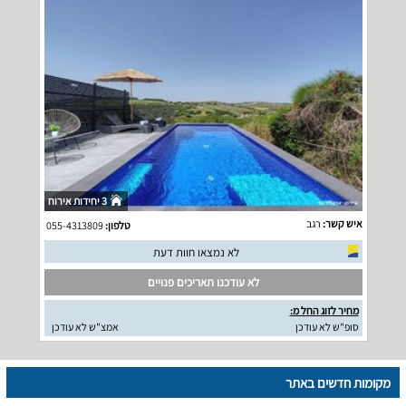
3 יחידות אירוח
איש קשר:
רגב
טלפון:
055-4313809
לא נמצאו חוות דעת
לא עודכנו תאריכים פנויים
מחיר לזוג החל מ:
סופ"ש לא עודכן
אמצ"ש לא עודכן
מקומות חדשים באתר