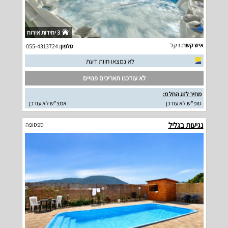
3 יחידות אירוח
איש קשר:
דקל
טלפון:
055-4313724
לא נמצאו חוות דעת
לא עודכנו תאריכים פנויים
מחיר לזוג החל מ:
סופ"ש לא עודכן
אמצ"ש לא עודכן
נגיעות בגליל
ספסופה