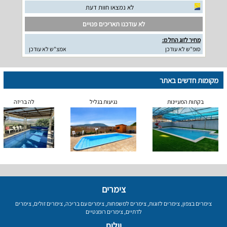
לא נמצאו חוות דעת
לא עודכנו תאריכים פנויים
מחיר לזוג החל מ:
סופ"ש לא עודכן
אמצ"ש לא עודכן
מקומות חדשים באתר
בקתות המעיינות
נגיעות בגליל
לה בריזה
צימרים
צימרים בצפון
,
צימרים לזוגות
,
צימרים למשפחות
,
צימרים עם בריכה
,
צימרים זולים
,
צימרים
לדתיים
,
צימרים רומנטיים
וילות