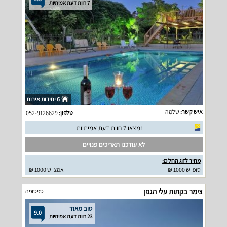
7 חוות דעת אמיתיות
6 יחידות אירוח
איש קשר:
שלמה
טלפון:
052-9126629
נמצאו 7 חוות דעת אמיתיות
לא עודכנו תאריכים פנויים
מחיר לזוג החל מ:
סופ"ש 1000 ₪
אמצ"ש 1000 ₪
צימר בקתות עלי הגפן
ספסופה
טוב מאוד
9.0
23 חוות דעת אמיתיות