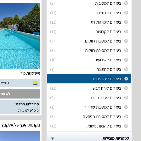
צימרים למסיבות
(2)
צימרים לדתיים
(11)
צימרים לימי הולדת
(11)
צימרים לקבוצות
(11)
צימרים למסיבת רווקים
(3)
צימרים למסיבת רווקות
(3)
צימרים לאירועים
(10)
צימרים לחתונה
(1)
איש קשר:
מירי
צימרים לימי גיבוש
נמצאו 15 חוות דעת אמית
צימרים לירח דבש
(11)
לא עודכ
צימרים לערב חברה
(9)
מחיר לזוג החל מ:
צימרים למסיבת שחרור
(1)
סופ"ש לא עודכן
צימרים למסיבת הפתעה
(3)
בקתות העץ של אלקבץ
צימרים להצעת נישואין
(11)
קטגוריות מובילות