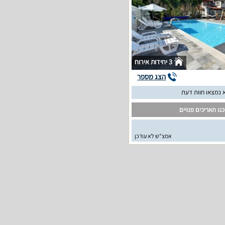
3 יחידות אירוח
הצג מספר
 נמצאו חוות דעת
נו תאריכים פנויים
אמצ"ש לא עודכן