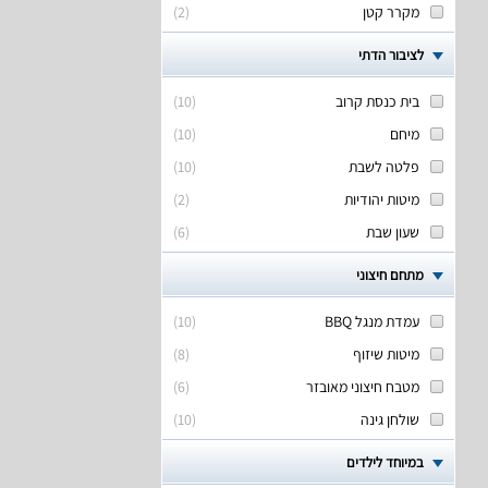
מקרר קטן
(
2
)
לציבור הדתי
בית כנסת קרוב
(
10
)
מיחם
(
10
)
פלטה לשבת
(
10
)
מיטות יהודיות
(
2
)
שעון שבת
(
6
)
מתחם חיצוני
עמדת מנגל BBQ
(
10
)
מיטות שיזוף
(
8
)
מטבח חיצוני מאובזר
(
6
)
שולחן גינה
(
10
)
במיוחד לילדים