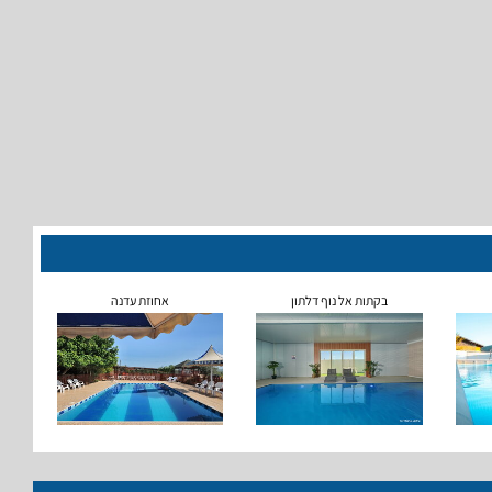
בקתות אל נוף דלתון
אחוזת עדנה