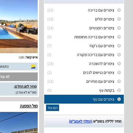
צימרים עם בריכה
(13)
צימרים זולים
(13)
צימרים רומנטיים
(13)
צימרים עם בריכה מחוממת
(5)
צימרים עם ג'קוזי
(7)
צימרים עם בריכה מקורה
(1)
איש קשר:
חנה
צימרים להשכרה
(13)
נמצאו 24 חוות דעת אמית
צימרים נגישים לנכים
(2)
לא עודכ
צימרים עם מחירים
(13)
מחיר לזוג החל מ:
בקתות עץ
(5)
סופ"ש לא עודכן
צימרים עם נוף
מול הפסגה
הצג עוד
מחיר ללילה בסופ“ש
(החלף לאמצ“ש)