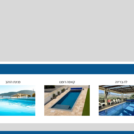
לה בריזה
קאסה רומנו
פנינת הזהב