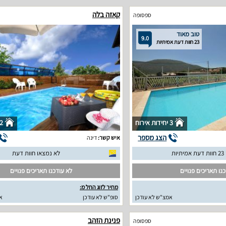
קאזה בלה
ספסופה
טוב מאוד
9.0
23 חוות דעת אמיתיות
3 יחידות אירוח
2 יחידות איר
הצג מספר
איש קשר:
דינה
יות
לא נמצאו חוות דעת
נו תאריכים פנויים
לא עודכנו תאריכים פנויים
מחיר לזוג החל מ:
אמצ"ש לא עודכן
סופ"ש לא עודכן
א
פנינת הזהב
ספסופה