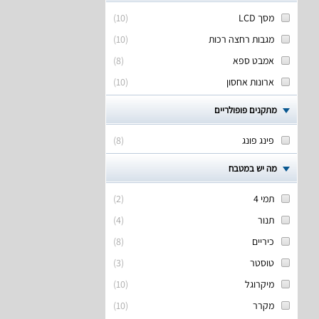
מסך LCD
(
10
)
מגבות רחצה רכות
(
10
)
אמבט ספא
(
8
)
ארונות אחסון
(
10
)
מתקנים פופולריים
פינג פונג
(
8
)
מה יש במטבח
תמי 4
(
2
)
תנור
(
4
)
כיריים
(
8
)
טוסטר
(
3
)
מיקרוגל
(
10
)
מקרר
(
10
)