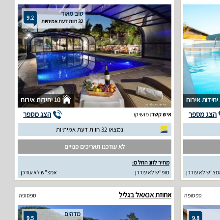
טוב מאוד
9.2
32 חוות דעת אמיתיות
וח
10 יחידות אירוח
הצג מספר
הצג מספר
איש קשר:
מושיקו
נמצאו 32 חוות דעת אמיתיות
לא עודכנו תאריכים פנויים
מחיר לזוג החל מ:
מצ"ש לא עודכן
סופ"ש לא עודכן
אמצ"ש לא עודכן
אחוזת אנאאל בגליל
ספסופה
ספסופה
מדהים
9.5
9.8