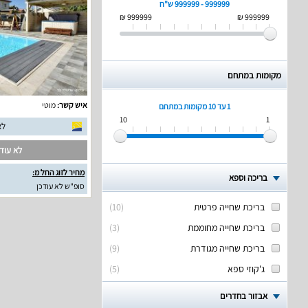
999999 - 999999 ש"ח
999999 ₪
999999 ₪
מקומות במתחם
איש קשר:
מוטי
1 עד 10
מקומות במתחם
10
1
לא
לא עודכ
מחיר לזוג החל מ:
בריכה וספא
סופ"ש לא עודכן
בריכת שחייה פרטית
(
10
)
בריכת שחייה מחוממת
(
3
)
בריכת שחייה מגודרת
(
9
)
ג'קוזי ספא
(
5
)
אבזור בחדרים