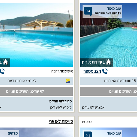
טוב מאוד
9.4
15 חוות דעת אמיתיות
1 יחידות אירוח
1 יחידות איר
הצג מספר
איש קשר:
זהבה
יות
לא נמצאו חוות דעת
נו תאריכים פנויים
לא עודכנו תאריכים פנויים
מחיר לזוג החל מ:
אמצ"ש לא עודכן
סופ"ש לא עודכן
א
סוויטות לאו ארי
ספסופה
טוב מאוד
מדהים
9.4