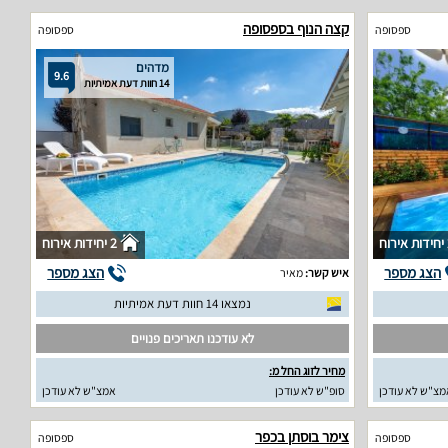
קצה הנוף בספסופה
ספסופה
ספסופה
מדהים
9.6
14 חוות דעת אמיתיות
וח
2 יחידות אירוח
הצג מספר
הצג מספר
איש קשר:
מאיר
נמצאו 14 חוות דעת אמיתיות
לא עודכנו תאריכים פנויים
מחיר לזוג החל מ:
מצ"ש לא עודכן
סופ"ש לא עודכן
אמצ"ש לא עודכן
צימר בוסתן בכפר
ספסופה
ספסופה