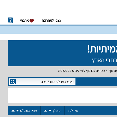
נצפו לאחרונה
אהבתי
ם נוף
צימרים עם נוף לימי גיבוש בספסופה
מיין לפי:
מומלץ
מחיר בסופ"ש