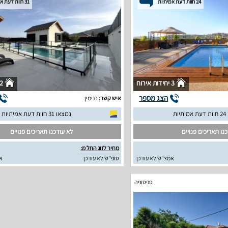
24 חוות דעת אמיתיות
31 חוות דעת אמיתיות
3 יחידות אירוח
2 יחידות איר
הצג מספר
איש קשר:
בנימין
יות
נמצאו 31 חוות דעת אמיתיות
נו תאריכים פנויים
לא עודכנו תאריכים פנויים
מחיר לזוג החל מ:
אמצ"ש לא עודכן
סופ"ש לא עודכן
א
ספסופה