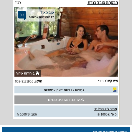
הבקתה סובב כנרת
רביד
טוב מאוד
9.3
17 חוות דעת אמיתיות
1 יחידות אירוח
איש קשר:
פרדי
טלפון:
052-9171905
נמצאו 17 חוות דעת אמיתיות
לא עודכנו תאריכים פנויים
מחיר לזוג החל מ:
סופ"ש 1000 ₪
אמצ"ש 1000 ₪