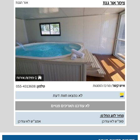
צימר אור גנוז
אור הגנוז
1 יחידות אירוח
איש קשר:
מרכז הזמנות
טלפון:
055-4313608
לא נמצאו חוות דעת
לא עודכנו תאריכים פנויים
מחיר לזוג החל מ:
סופ"ש לא עודכן
אמצ"ש לא עודכן