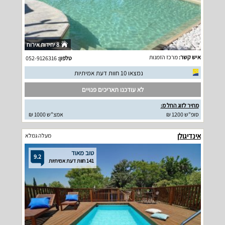
8 יחידות אירוח
איש קשר:
מרכז הזמנות
טלפון:
052-9126316
נמצאו 10 חוות דעת אמיתיות
לא עודכנו תאריכים פנויים
מחיר לזוג החל מ:
סופ"ש 1200 ₪
אמצ"ש 1000 ₪
אינדיגולן
מעלה גמלא
טוב מאוד
9.2
141 חוות דעת אמיתיות