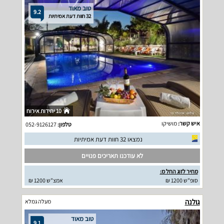
טוב מאוד
9.2
32 חוות דעת אמיתיות
10 יחידות אירוח
איש קשר:
מושיקו
טלפון:
052-9126127
נמצאו 32 חוות דעת אמיתיות
לא עודכנו תאריכים פנויים
מחיר לזוג החל מ:
סופ"ש 1200 ₪
אמצ"ש 1200 ₪
גולנה
מעלה גמלא
טוב מאוד
9.1