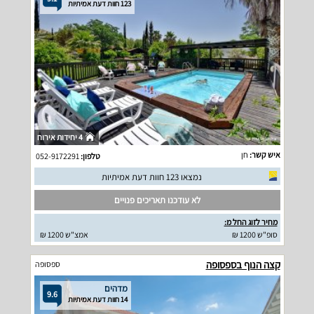
123 חוות דעת אמיתיות
4 יחידות אירוח
איש קשר:
חן
טלפון:
052-9172291
נמצאו 123 חוות דעת אמיתיות
לא עודכנו תאריכים פנויים
מחיר לזוג החל מ:
סופ"ש 1200 ₪
אמצ"ש 1200 ₪
קצה הנוף בספסופה
ספסופה
מדהים
9.6
14 חוות דעת אמיתיות