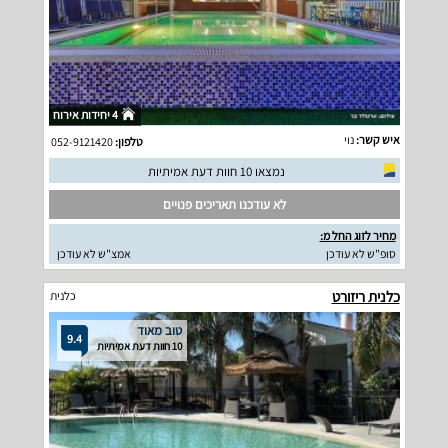
4 יחידות אירוח
איש קשר:
נוי
טלפון:
052-9121420
נמצאו 10 חוות דעת אמיתיות
לא עודכנו תאריכים פנויים
מחיר לזוג החל מ:
סופ"ש לא עודכן
אמצ"ש לא עודכן
כלנית ריזורט
כלנית
טוב מאוד
9.4
10 חוות דעת אמיתיות