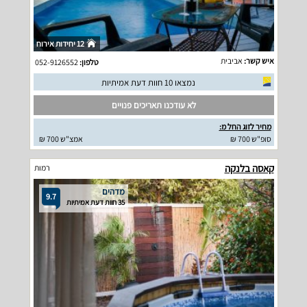
12 יחידות אירוח
איש קשר:
אביבית
טלפון:
052-9126552
נמצאו 10 חוות דעת אמיתיות
לא עודכנו תאריכים פנויים
מחיר לזוג החל מ:
סופ"ש 700 ₪
אמצ"ש 700 ₪
קאסה בלנקה
רמות
מדהים
9.7
35 חוות דעת אמיתיות