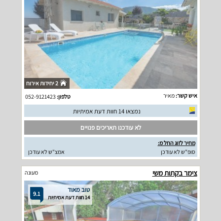
2 יחידות אירוח
איש קשר:
מאיר
טלפון:
052-9121423
נמצאו 14 חוות דעת אמיתיות
לא עודכנו תאריכים פנויים
מחיר לזוג החל מ:
סופ"ש לא עודכן
אמצ"ש לא עודכן
צימר בקתות משי
מעונה
טוב מאוד
9.1
14 חוות דעת אמיתיות