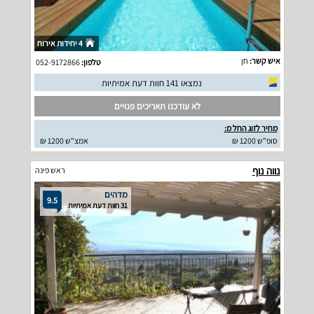
4 יחידות אירוח
איש קשר:
חן
טלפון:
052-9172866
נמצאו 141 חוות דעת אמיתיות
לא עודכנו תאריכים פנויים
מחיר לזוג החל מ:
סופ"ש 1200 ₪
אמצ"ש 1200 ₪
נווה נוף
ראש פינה
מדהים
9.5
31 חוות דעת אמיתיות