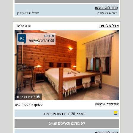
מחיר לזוג החל מ:
סופ"ש לא עודכן
אמצ"ש לא עודכן
אצל שלומית
שדה אליעזר
מדהים
9.5
26 חוות דעת אמיתיות
7 יחידות אירוח
איש קשר:
שלומית
טלפון:
052-9122314
נמצאו 26 חוות דעת אמיתיות
לא עודכנו תאריכים פנויים
מחיר לזוג החל מ: