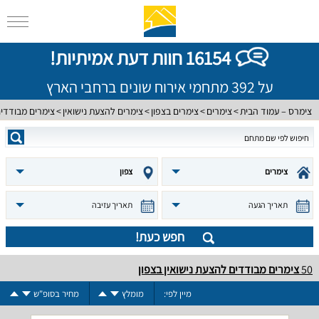
16154 חוות דעת אמיתיות!
על 392 מתחמי אירוח שונים ברחבי הארץ
צימרס – עמוד הבית
צימרים
צימרים בצפון
צימרים להצעת נישואין
צימרים מבודדי
צימרים
צפון
תאריך הגעה
תאריך עזיבה
חפש כעת!
50
צימרים מבודדים להצעת נישואין בצפון
מיין לפי:
מומלץ
מחיר בסופ"ש