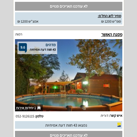
לא עודכנו תאריכים פנויים
מחיר לזוג החל מ:
סופ"ש 1200 ₪
אמצ"ש 1200 ₪
פסגת האושר
רמות
מדהים
9.6
43 חוות דעת אמיתיות
1 יחידות אירוח
איש קשר:
דורית
טלפון:
052-9126115
נמצאו 43 חוות דעת אמיתיות
לא עודכנו תאריכים פנויים