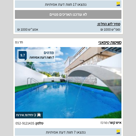
נמצאו 17 חוות דעת אמיתיות
לא עודכנו תאריכים פנויים
מחיר לזוג החל מ:
סופ"ש 1000 ₪
אמצ"ש 1000 ₪
סוויטות טיפאני
חד נס
מדהים
9.7
7 חוות דעת אמיתיות
3 יחידות אירוח
איש קשר:
מרכז
טלפון:
052-9121435
נמצאו 7 חוות דעת אמיתיות