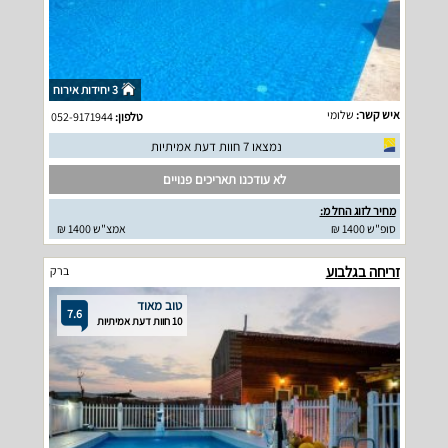
3 יחידות אירוח
איש קשר:
שלומי
טלפון:
052-9171944
נמצאו 7 חוות דעת אמיתיות
לא עודכנו תאריכים פנויים
מחיר לזוג החל מ:
סופ"ש 1400 ₪
אמצ"ש 1400 ₪
זריחה בגלבוע
ברק
טוב מאוד
7.6
10 חוות דעת אמיתיות