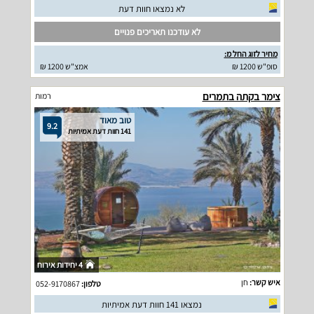
לא נמצאו חוות דעת
לא עודכנו תאריכים פנויים
מחיר לזוג החל מ:
סופ"ש 1200 ₪
אמצ"ש 1200 ₪
צימר בקתה בתמרים
רמות
טוב מאוד
9.2
141 חוות דעת אמיתיות
4 יחידות אירוח
איש קשר:
חן
טלפון:
052-9170867
נמצאו 141 חוות דעת אמיתיות