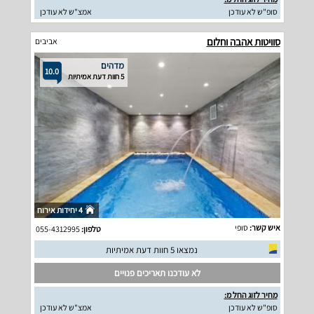
סופ"ש לא עודכן
אמצ"ש לא עודכן
סוויטות אהבה וחלום
אביבים
מדהים
10.0
5 חוות דעת אמיתיות
4 יחידות אירוח
איש קשר:
סופי
טלפון:
055-4312995
נמצאו 5 חוות דעת אמיתיות
לא עודכנו תאריכים פנויים
מחיר לזוג החל מ:
סופ"ש לא עודכן
אמצ"ש לא עודכן