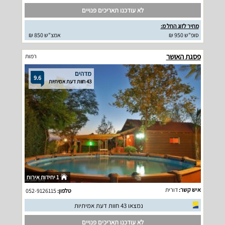
לא עודכנו תאריכים פנויים
מחיר לזוג החל מ:
סופ"ש 950 ₪
אמצ"ש 850 ₪
פסגת האושר
רמות
מדהים
9.6
43 חוות דעת אמיתיות
1 יחידות אירוח
איש קשר:
דורית
טלפון:
052-9126115
נמצאו 43 חוות דעת אמיתיות
לא עודכנו תאריכים פנויים