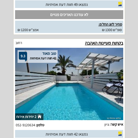
נמצאו 49 חוות דעת אמיתיות
לא עודכנו תאריכים פנויים
מחיר לזוג החל מ:
סופ"ש 1300 ₪
אמצ"ש 1200 ₪
בקתות מעיינות האהבה
רחוב
טוב מאוד
9.3
42 חוות דעת אמיתיות
2 יחידות אירוח
איש קשר:
ציון
טלפון:
052-9120634
נמצאו 42 חוות דעת אמיתיות