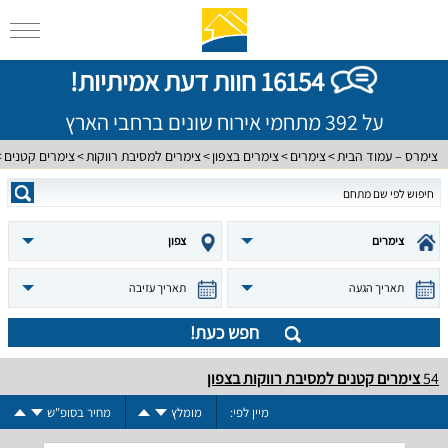
16154 חוות דעת אמיתיות!
על 392 מתחמי אירוח שונים ברחבי הארץ
צימרס – עמוד הבית
צימרים
צימרים בצפון
צימרים למסיבת רווקות
צימרים קטנים
צימרים
צפון
תאריך הגעה
תאריך עזיבה
חפש כעת!
54
צימרים קטנים למסיבת רווקות בצפון
מיין לפי:
מומלץ
מחיר בסופ"ש