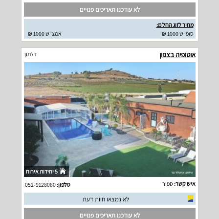
לא עודכנו תאריכים פנויים
מחיר לזוג החל מ:
סופ"ש 1000 ₪
אמצ"ש 1000 ₪
אוטופיה בצפון
דלתון
5 יחידות אירוח
איש קשר:
ספיר
טלפון:
052-9128080
לא נמצאו חוות דעת
לא עודכנו תאריכים פנויים