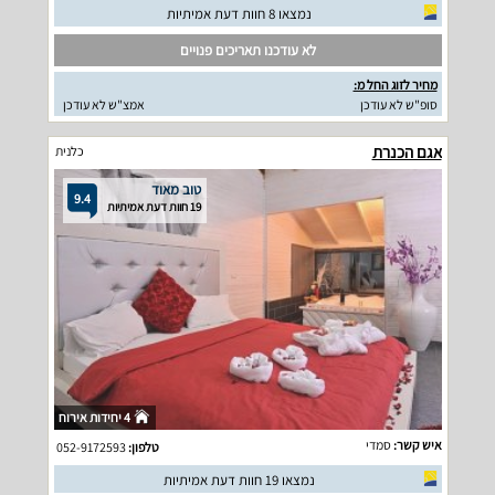
נמצאו 8 חוות דעת אמיתיות
לא עודכנו תאריכים פנויים
מחיר לזוג החל מ:
סופ"ש לא עודכן
אמצ"ש לא עודכן
אגם הכנרת
כלנית
טוב מאוד
9.4
19 חוות דעת אמיתיות
4 יחידות אירוח
איש קשר:
סמדי
טלפון:
052-9172593
נמצאו 19 חוות דעת אמיתיות