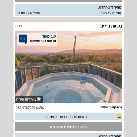
מחיר לזוג החל מ:
סופ"ש לא עודכן
אמצ"ש לא עודכן
בקתות נוף ים
מנות
טוב מאוד
9.1
10 חוות דעת אמיתיות
1 יחידות אירוח
איש קשר:
אסתר
טלפון:
052-9787020
נמצאו 10 חוות דעת אמיתיות
לא עודכנו תאריכים פנויים
מחיר לזוג החל מ: