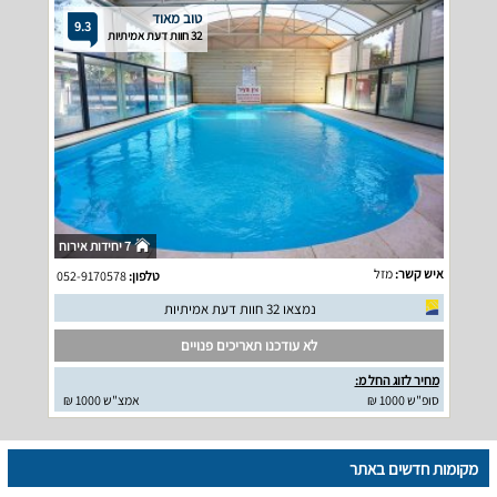
טוב מאוד
9.3
32 חוות דעת אמיתיות
7 יחידות אירוח
איש קשר:
מזל
טלפון:
052-9170578
נמצאו 32 חוות דעת אמיתיות
לא עודכנו תאריכים פנויים
מחיר לזוג החל מ:
סופ"ש 1000 ₪
אמצ"ש 1000 ₪
מקומות חדשים באתר