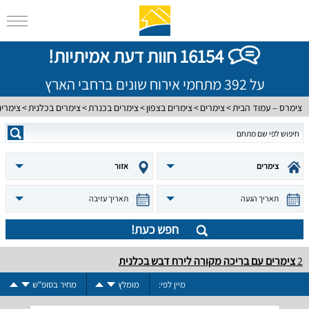
16154 חוות דעת אמיתיות!
על 392 מתחמי אירוח שונים ברחבי הארץ
צימרס – עמוד הבית
צימרים
צימרים בצפון
צימרים בכנרת
צימרים בכלנית
צימרי
צימרים
אזור
תאריך הגעה
תאריך עזיבה
חפש כעת!
2
צימרים עם בריכה מקורה לירח דבש בכלנית
מיין לפי:
מומלץ
מחיר בסופ"ש