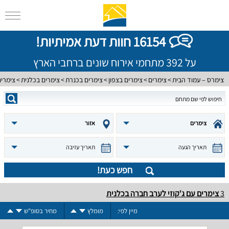
16154 חוות דעת אמיתיות!
על 392 מתחמי אירוח שונים ברחבי הארץ
צימרס – עמוד הבית
צימרים
צימרים בצפון
צימרים בכנרת
צימרים בכלנית
צימרי
צימרים
אזור
תאריך הגעה
תאריך עזיבה
חפש כעת!
3
צימרים עם ג'קוזי לערב חברה בכלנית
מיין לפי:
מומלץ
מחיר בסופ"ש