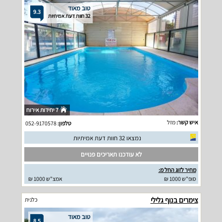
טוב מאוד
9.3
32 חוות דעת אמיתיות
7 יחידות אירוח
איש קשר:
מזל
טלפון:
052-9170578
נמצאו 32 חוות דעת אמיתיות
לא עודכנו תאריכים פנויים
מחיר לזוג החל מ:
סופ"ש 1000 ₪
אמצ"ש 1000 ₪
צימרים בנוף גלילי
כלנית
טוב מאוד
8.5