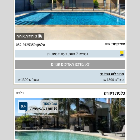
3 יחידות אירוח
איש קשר:
יפית
טלפון:
052-9125350
נמצאו 7 חוות דעת אמיתיות
לא עודכנו תאריכים פנויים
מחיר לזוג החל מ:
סופ"ש 1300 ₪
אמצ"ש 1300 ₪
כלנית ריזורט
כלנית
טוב מאוד
9.4
10 חוות דעת אמיתיות