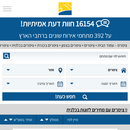
16154 חוות דעת אמיתיות!
על 392 מתחמי אירוח שונים ברחבי הארץ
צימרס – עמוד הבית
צימרים
צימרים בצפון
צימרים בכנרת
צימרים בכלנית
צימרים
צימרים
אזור
תאריך הגעה
תאריך עזיבה
חפש כעת!
9
צימרים עם מחירים לזוגות בכלנית
מיין לפי:
מומלץ
מחיר בסופ"ש