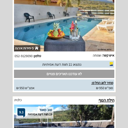
5 יחידות אירוח
איש קשר:
שמחה
טלפון:
052-9129090
נמצאו 11 חוות דעת אמיתיות
לא עודכנו תאריכים פנויים
מחיר לזוג החל מ:
סופ"ש 950 ₪
אמצ"ש 950 ₪
הילת הנוף
כלנית
טוב מאוד
9.3
19 חוות דעת אמיתיות