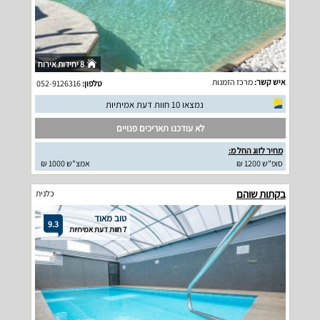
8 יחידות אירוח
איש קשר:
מרכז הזמנות
טלפון:
052-9126316
נמצאו 10 חוות דעת אמיתיות
לא עודכנו תאריכים פנויים
מחיר לזוג החל מ:
סופ"ש 1200 ₪
אמצ"ש 1000 ₪
בקתות שוהם
כלנית
טוב מאוד
9.3
7 חוות דעת אמיתיות