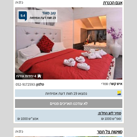
אגם הכנרת
כלנית
טוב מאוד
9.4
19 חוות דעת אמיתיות
4 יחידות אירוח
איש קשר:
סמדי
טלפון:
052-9172593
נמצאו 19 חוות דעת אמיתיות
לא עודכנו תאריכים פנויים
מחיר לזוג החל מ:
סופ"ש 1000 ₪
אמצ"ש 1000 ₪
סוויטות צל תמר
כלנית