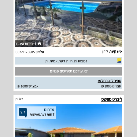
4 יחידות אירוח
איש קשר:
לירון
טלפון:
052-9123605
נמצאו 19 חוות דעת אמיתיות
לא עודכנו תאריכים פנויים
מחיר לזוג החל מ:
סופ"ש 1000 ₪
אמצ"ש 1000 ₪
ליברט סוויטס
כלנית
מדהים
9.7
7 חוות דעת אמיתיות