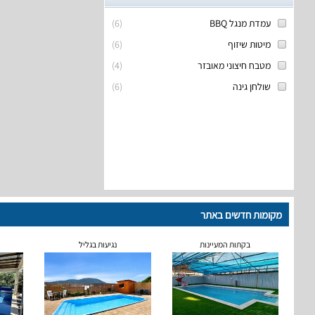
עמדת מנגל BBQ
(
6
)
מיטות שיזוף
(
6
)
מטבח חיצוני מאובזר
(
4
)
שולחן גינה
(
6
)
מקומות חדשים באתר
בקתות המעיינות
נגיעות בגליל