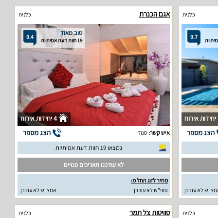
אגם הכנרת
כלנית
כלנית
טוב מאוד
9.4
9.7
19 חוות דעת אמיתיות
וח
4 יחידות אירוח
הצג מספר
הצג מספר
איש קשר:
סמדי
נמצאו 19 חוות דעת אמיתיות
לא עודכנו תאריכים פנויים
מחיר לזוג החל מ:
מצ"ש לא עודכן
סופ"ש לא עודכן
אמצ"ש לא עודכן
סוויטות צל תמר
כלנית
כלנית