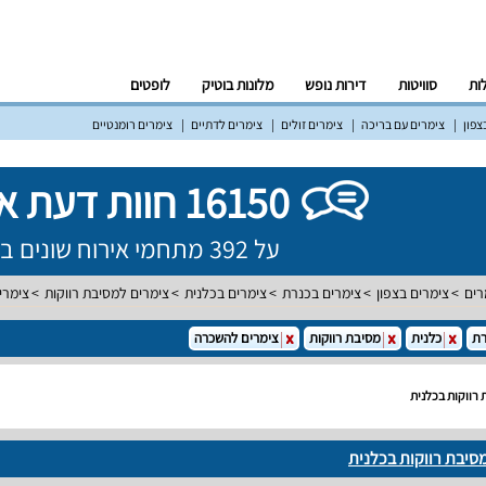
לות
סוויטות
דירות נופש
מלונות בוטיק
לופטים
צפון
צימרים עם בריכה
צימרים זולים
צימרים לדתיים
צימרים רומנטיים
16150 חוות דעת אמיתיות!
על 392 מתחמי אירוח שונים ברחבי הארץ
רים
צימרים בצפון
צימרים בכנרת
צימרים בכלנית
צימרים למסיבת רווקות
צימרי
רת
כלנית
מסיבת רווקות
צימרים להשכרה
רווקות בכלנית
סיבת רווקות בכלנית