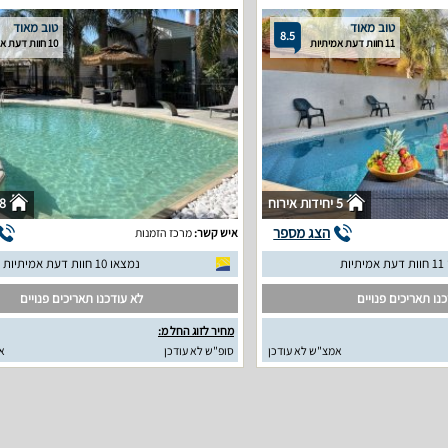
טוב מאוד
טוב מאוד
8.5
11 חוות דעת אמיתיות
10 חוות דעת אמיתיות
5 יחידות אירוח
8 יחידות איר
הצג מספר
איש קשר:
מרכז הזמנות
יות
נמצאו 10 חוות דעת אמיתיות
נו תאריכים פנויים
לא עודכנו תאריכים פנויים
מחיר לזוג החל מ:
אמצ"ש לא עודכן
סופ"ש לא עודכן
א