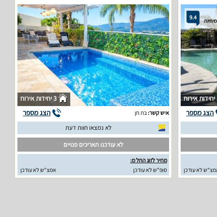
9.4
וח
3 יחידות אירוח
הצג מספר
הצג מספר
איש קשר:
בת חן
לא נמצאו חוות דעת
לא עודכנו תאריכים פנויים
מחיר לזוג החל מ:
מצ"ש לא עודכן
סופ"ש לא עודכן
אמצ"ש לא עודכן