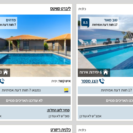
ליברט סוויטס
כלנית
טוב מאוד
מדהים
8.5
17 חוות דעת אמיתיות
7 חוות דעת אמיתיות
6 יחידות אירוח
3 יחידות איר
הצג מספר
איש קשר:
יפית
יות
נמצאו 7 חוות דעת אמיתיות
נו תאריכים פנויים
לא עודכנו תאריכים פנויים
מחיר לזוג החל מ:
אמצ"ש לא עודכן
סופ"ש לא עודכן
א
כלנית ריזורט
כלנית