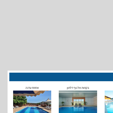
בקתות אל נוף דלתון
אחוזת עדנה