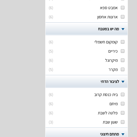
אמבט ספא
(
6
)
ארונות אחסון
(
6
)
מה יש במטבח
קומקום חשמלי
(
6
)
כיריים
(
5
)
מיקרוגל
(
6
)
מקרר
(
5
)
לציבור הדתי
בית כנסת קרוב
(
6
)
מיחם
(
6
)
פלטה לשבת
(
6
)
שעון שבת
(
3
)
מתחם חיצוני