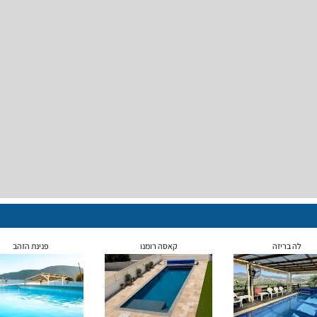
לה בריזה
קאסה רומנו
פנינת הזהב