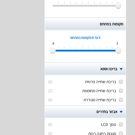
מקומות במתחם
3 עד 8
מקומות במתחם
8
3
בריכה וספא
בריכת שחייה פרטית
(
6
)
בריכת שחייה מחוממת
(
2
)
בריכת שחייה מגודרת
(
6
)
אבזור בחדרים
מסך LCD
(
6
)
מגבות רחצה רכות
(
6
)