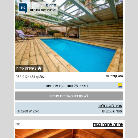
מדהים
9.6
28 חוות דעת אמיתיות
3 יחידות אירוח
איש קשר:
חזי
טלפון:
052-9124433
נמצאו 28 חוות דעת אמיתיות
לא עודכנו תאריכים פנויים
מחיר לזוג החל מ:
סופ"ש 1200 ₪
אמצ"ש 1200 ₪
אחוזת אהבה בגורן
גורן