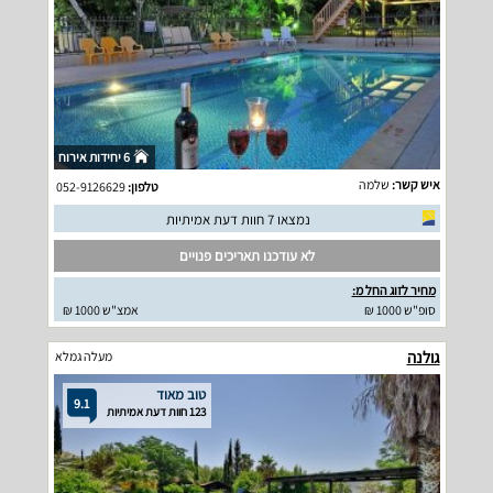
6 יחידות אירוח
איש קשר:
שלמה
טלפון:
052-9126629
נמצאו 7 חוות דעת אמיתיות
לא עודכנו תאריכים פנויים
מחיר לזוג החל מ:
סופ"ש 1000 ₪
אמצ"ש 1000 ₪
גולנה
מעלה גמלא
טוב מאוד
9.1
123 חוות דעת אמיתיות