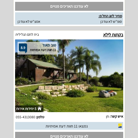
לא עודכנו תאריכים פנויים
מחיר לזוג החל מ:
סופ"ש לא עודכן
אמצ"ש לא עודכן
בקתות לילא
בית לחם הגלילית
טוב מאוד
8.9
11 חוות דעת אמיתיות
5 יחידות אירוח
איש קשר:
חן
טלפון:
055-4313080
נמצאו 11 חוות דעת אמיתיות
לא עודכנו תאריכים פנויים