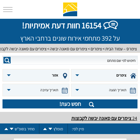
16154 חוות דעת אמיתיות!
על 392 מתחמי אירוח שונים ברחבי הארץ
צימרס – עמוד הבית
צימרים
צימרים עם סאונה יבשה
צימרים עם סאונה יבשה לקבוצ
צימרים
אזור
תאריך הגעה
תאריך עזיבה
חפש כעת!
24
צימרים עם סאונה יבשה לקבוצות
מיין לפי:
מומלץ
מחיר בסופ"ש