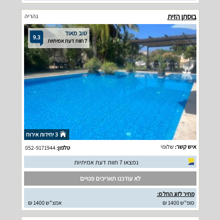
בוסתן הזית
נהריה
טוב מאוד
9.3
7 חוות דעת אמיתיות
3 יחידות אירוח
איש קשר:
שלומי
טלפון:
052-9171944
נמצאו 7 חוות דעת אמיתיות
לא עודכנו תאריכים פנויים
מחיר לזוג החל מ:
סופ"ש 1400 ₪
אמצ"ש 1400 ₪