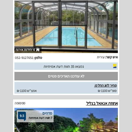
4 יחידות אירוח
איש קשר:
עירית
טלפון:
052-9127651
נמצאו 35 חוות דעת אמיתיות
לא עודכנו תאריכים פנויים
מחיר לזוג החל מ:
סופ"ש 1100 ₪
אמצ"ש 1100 ₪
אחוזת אנאאל בגליל
ספסופה
מדהים
9.5
7 חוות דעת אמיתיות