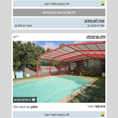
לא נמצאו חוות דעת
לא עודכנו תאריכים פנויים
מחיר לזוג החל מ:
סופ"ש 1100 ₪
אמצ"ש 800 ₪
וילה מרטינלה
לימן
1 יחידות אירוח
איש קשר:
מאיר
טלפון:
055-4312716
לא נמצאו חוות דעת