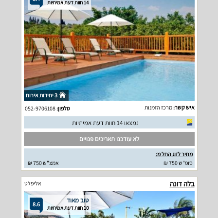
14 חוות דעת אמיתיות
3 יחידות אירוח
איש קשר:
מרכז הזמנות
טלפון:
052-9706108
נמצאו 14 חוות דעת אמיתיות
לא עודכנו תאריכים פנויים
מחיר לזוג החל מ:
סופ"ש 750 ₪
אמצ"ש 750 ₪
בלה דונה
אליפלט
טוב מאוד
8.6
10 חוות דעת אמיתיות