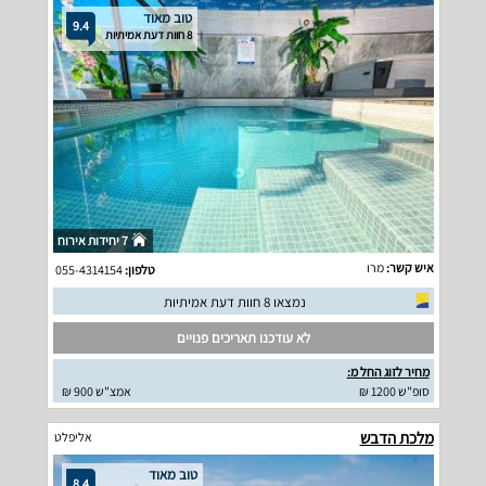
טוב מאוד
9.4
8 חוות דעת אמיתיות
7 יחידות אירוח
איש קשר:
מרו
טלפון:
055-4314154
נמצאו 8 חוות דעת אמיתיות
לא עודכנו תאריכים פנויים
מחיר לזוג החל מ:
סופ"ש 1200 ₪
אמצ"ש 900 ₪
מלכת הדבש
אליפלט
טוב מאוד
8.4