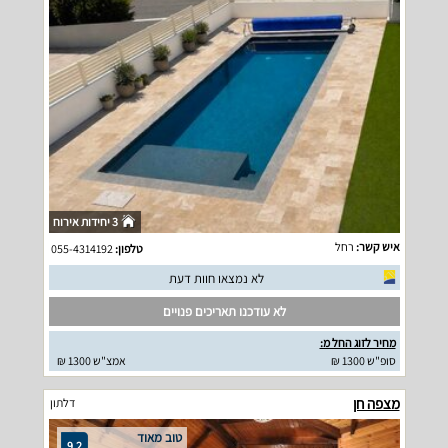
3 יחידות אירוח
איש קשר:
רחל
טלפון:
055-4314192
לא נמצאו חוות דעת
לא עודכנו תאריכים פנויים
מחיר לזוג החל מ:
סופ"ש 1300 ₪
אמצ"ש 1300 ₪
מצפה חן
דלתון
טוב מאוד
9.2