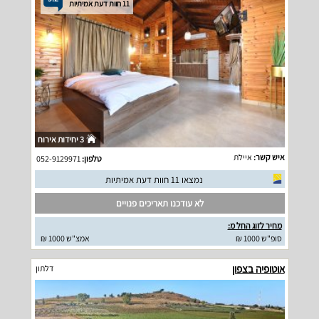
11 חוות דעת אמיתיות
3 יחידות אירוח
איש קשר:
איילת
טלפון:
052-9129971
נמצאו 11 חוות דעת אמיתיות
לא עודכנו תאריכים פנויים
מחיר לזוג החל מ:
סופ"ש 1000 ₪
אמצ"ש 1000 ₪
אוטופיה בצפון
דלתון