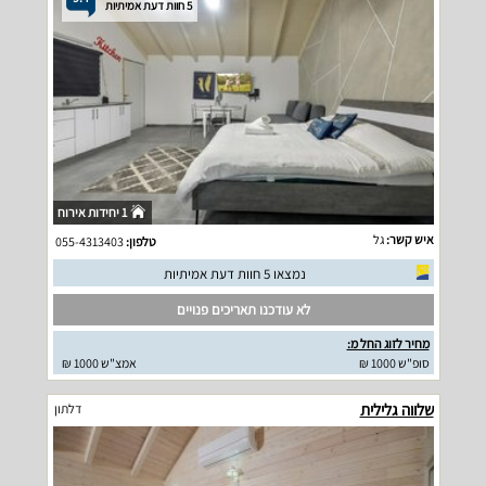
5 חוות דעת אמיתיות
1 יחידות אירוח
איש קשר:
גל
טלפון:
055-4313403
נמצאו 5 חוות דעת אמיתיות
לא עודכנו תאריכים פנויים
מחיר לזוג החל מ:
סופ"ש 1000 ₪
אמצ"ש 1000 ₪
שלווה גלילית
דלתון