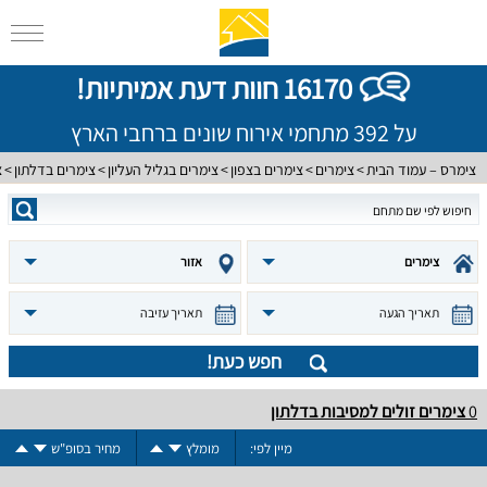
16170 חוות דעת אמיתיות!
על 392 מתחמי אירוח שונים ברחבי הארץ
צימרס – עמוד הבית
צימרים
צימרים בצפון
צימרים בגליל העליון
צימרים בדלתון
צ
צימרים
אזור
תאריך הגעה
תאריך עזיבה
חפש כעת!
0
צימרים זולים למסיבות בדלתון
מיין לפי:
מומלץ
מחיר בסופ"ש