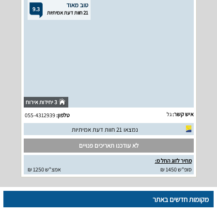
טוב מאוד
9.3
21 חוות דעת אמיתיות
3 יחידות אירוח
איש קשר:
גל
טלפון:
055-4312939
נמצאו 21 חוות דעת אמיתיות
לא עודכנו תאריכים פנויים
מחיר לזוג החל מ:
סופ"ש 1450 ₪
אמצ"ש 1250 ₪
מקומות חדשים באתר