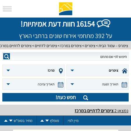
16154 חוות דעת אמיתיות!
על 392 מתחמי אירוח שונים ברחבי הארץ
צימרס – עמוד הבית
צימרים
צימרים במרכז
צימרים לדתיים
צימרים לדתיים במרכז
צימרים
מרכז
תאריך הגעה
תאריך עזיבה
חפש כעת!
נמצאו
2
צימרים לדתיים במרכז
מיין לפי:
מומלץ
מחיר בסופ"ש