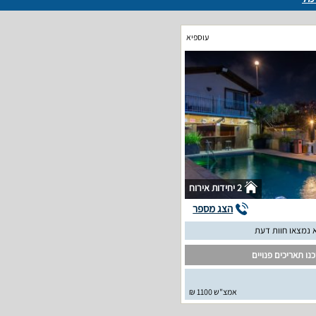
עוספיא
2 יחידות אירוח
הצג מספר
 נמצאו חוות דעת
נו תאריכים פנויים
אמצ"ש 1100 ₪