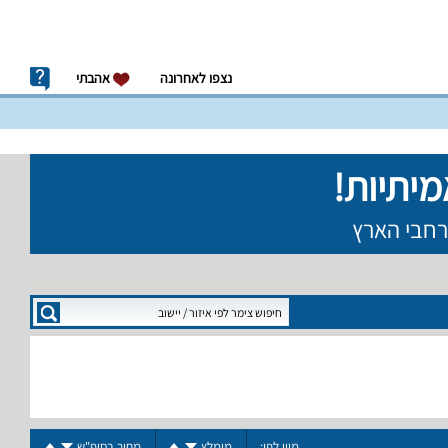
נצפו לאחרונה
אהבתי
מיין לפי:
מומלץ
מחיר בסופ"ש