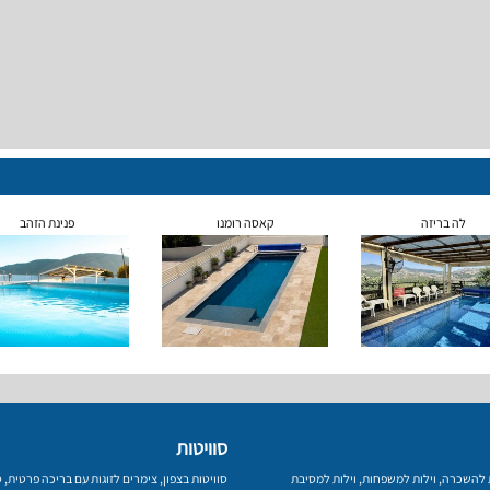
לה בריזה
קאסה רומנו
פנינת הזהב
סוויטות
ת להשכרה
,
וילות למשפחות
,
וילות למסיבת
סוויטות בצפון
,
צימרים לזוגות עם בריכה פרטית
,
ס