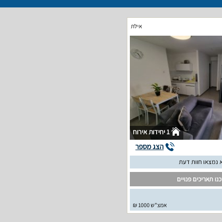
אילת
1 יחידות אירוח
הצג מספר
 נמצאו חוות דעת
נו תאריכים פנויים
אמצ"ש 1000 ₪