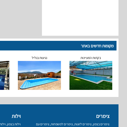
מקומות חדשים באתר
בקתות המעיינות
נגיעות בגליל
צימרים
וילות
צימרים בצפון
,
צימרים לזוגות
,
צימרים למשפחות
,
צימרים עם
וילות בצפון
,
וילו