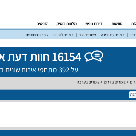
לות
סוויטות
דירות נופש
מלונות בוטיק
לופטים
צפון
צימרים עם בריכה
צימרים זולים
צימרים לדתיים
צימרים רומנטיים
16154 חוות דעת אמיתיות!
על 392 מתחמי אירוח שונים ברחבי הארץ
רים
צימרים בדרום
צימרים בערבה
בה