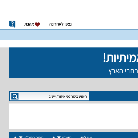
נצפו לאחרונה
אהבתי
מיין לפי:
מומלץ
מחיר בסופ"ש