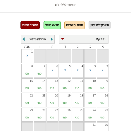
* המחיר ללילה לזוג
תאריך לא זמין
חגים ומועדים
מבצע מוזל
תאריך תפוס
אוגוסט
2026
א
ב
ג
ד
ה
ו
שבת
1
8
7
6
5
4
3
2
פנוי
פנוי
15
14
13
12
11
10
9
פנוי
פנוי
פנוי
פנוי
פנוי
פנוי
פנוי
22
21
20
19
18
17
16
פנוי
פנוי
פנוי
פנוי
פנוי
פנוי
פנוי
29
28
27
26
25
24
23
פנוי
פנוי
פנוי
פנוי
פנוי
פנוי
פנוי
31
30