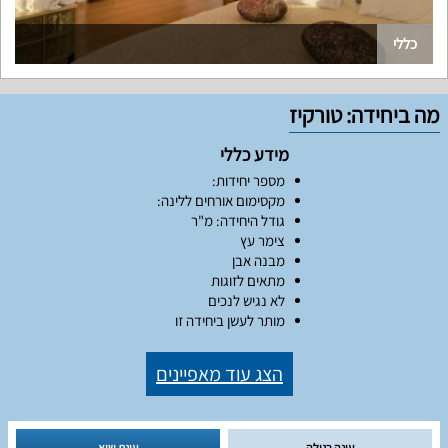
כללי
מה ביחידה: טורקיז
מידע כללי
מספר יחידות:
מקסימום אורחים ללינה:
גודל היחידה: מ"ר
צימר עץ
מבנה אבן
מתאים לזוגות
לא נגיש לנכים
מותר לעשן ביחידה זו
הצג עוד מאפיינים
עונה רגילה
עונת שיא