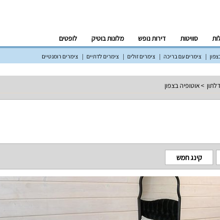
לות
סוויטות
דירות נופש
מלונות בוטיק
לופטים
צפון
צימרים עם בריכה
צימרים זולים
צימרים לדתיים
צימרים רומנטיים
לתון
אוטופיה בצפון
קינג חמש