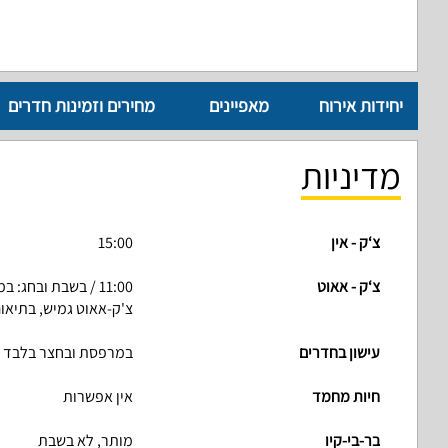
יחידות אירוח
מאפיינים
מחירים וזמינות חדרים
מדיניות
צ‘ק - אין
15:00
צ‘ק - אאוט
11:00 / בשבת ובחג: במוצאי שבת
צ'ק-אאוט גמיש, בתיאו
עישון בחדרים
במרפסת ובחצר בלבד
חיות מחמד
אין אפשרות
בר-בי-קיו
מותר, לא בשבת