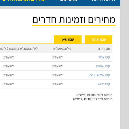
מחירים וזמינות חדרים
עונה רגילה
עונת שיא
סוג יחידה
לילה באמצ״ש
לילה באמצ״ש בהזמנת 2 לילות
קינג אחד
לא עודכן
לא עודכן
קינג שתיים
לא עודכן
לא עודכן
קינג שלוש וארבע
לא עודכן
לא עודכן
קינג חמש
לא עודכן
לא עודכן
תוספת לילד: 200 ₪ (ללילה)
תוספת למבוגר: 300 ₪ (ללילה)