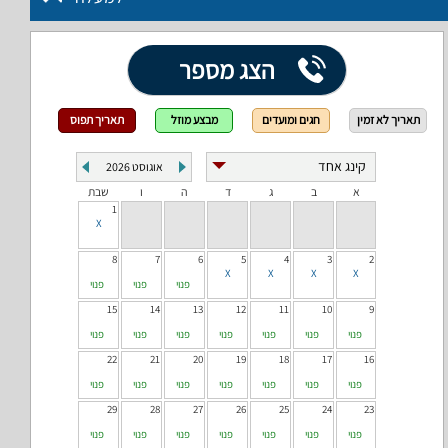
הצג מספר
תאריך לא זמין
חגים ומועדים
מבצע מוזל
תאריך תפוס
אוגוסט
2026
א
ב
ג
ד
ה
ו
שבת
1
8
7
6
5
4
3
2
פנוי
פנוי
פנוי
15
14
13
12
11
10
9
פנוי
פנוי
פנוי
פנוי
פנוי
פנוי
פנוי
22
21
20
19
18
17
16
פנוי
פנוי
פנוי
פנוי
פנוי
פנוי
פנוי
29
28
27
26
25
24
23
פנוי
פנוי
פנוי
פנוי
פנוי
פנוי
פנוי