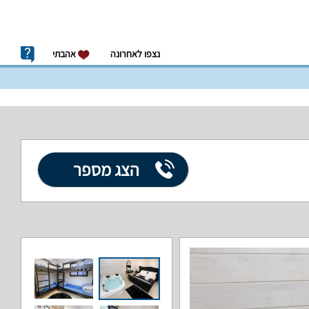
נצפו לאחרונה
אהבתי
הצג מספר