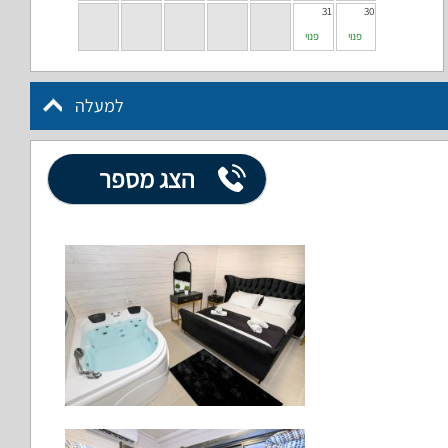
31
30
פנוי
פנוי
למעלה
הצג מספר