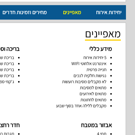
יחידות אירוח
מאפיינים
מחירים וזמינות חדרים
מאפיינים
מידע כללי
בריכה וס
5 יחידות אירוח
בריכת שח
אינטרנט אלחוטי WIFI
בריכת שח
חנייה פרטית
בריכת שח
נגישות חלקית לנכים
בריכת שח
לא מקבלים מסיבות רועשות
ג'קוזי ספ
מתאים למסיבות
מתאים לאירועים
מתאים לחתונות
מקבלים ללילה אחד בסוף שבוע
אבזור במטבח
חדר רחצ
תמי 4
מגבות רח