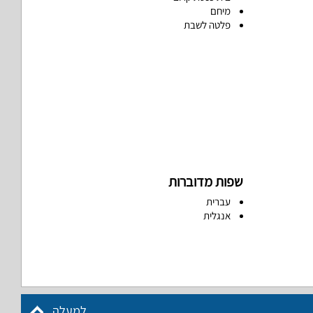
מיחם
פלטה לשבת
שפות מדוברות
עברית
אנגלית
למעלה