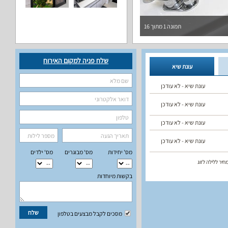
תמונה
1
מתוך
16
שלח פניה למקום האירוח
עונת שיא
עונת שיא - לא עודכן
עונת שיא - לא עודכן
עונת שיא - לא עודכן
עונת שיא - לא עודכן
מס' יחידות
מס‘ מבוגרים
מס‘ ילדים
חיר ללילה לזוג
בקשות מיוחדות
שלח
מסכים לקבל מבצעים בטלפון