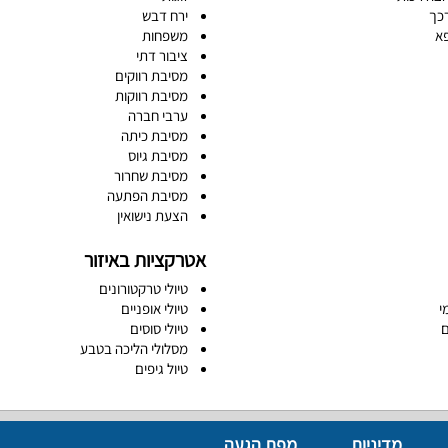
כך
ירח דבש
א
משפחות
ציבור דתי
מסיבת רווקים
מסיבת רווקות
ערבי חברה
מסיבת כיתה
מסיבת גיוס
מסיבת שחרור
מסיבת הפתעה
הצעת נישואין
אטרקציות באיזור
טיולי טרקטורונים
י
טיולי אופניים
ם
טיולי סוסים
מסלולי הליכה בטבע
טיול גיפים
מדיניות
מפת הגעה