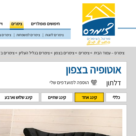
חיפושים פופולריים
צימרים
וי
צימרים לזוגות
צימרים למשפחות
צימרים ב
צימרס – עמוד הבית
צימרים
צימרים בצפון
צימרים בגליל העליון
צימרים בד
אוטופיה בצפון
דלתון
הוספה למועדפים שלי
כללי
קינג אחד
קינג שתיים
קינג שלוש וארבע