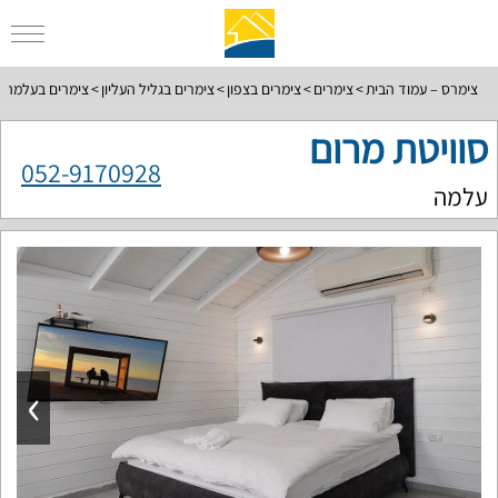
צימרס – עמוד הבית
צימרים
צימרים בצפון
צימרים בגליל העליון
צימרים בעלמה
סוויטת מרום
052-9170928
עלמה
›