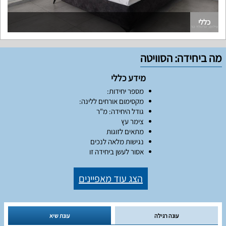
כללי
מה ביחידה: הסוויטה
מידע כללי
מספר יחידות:
מקסימום אורחים ללינה:
גודל היחידה: מ"ר
צימר עץ
מתאים לזוגות
נגישות מלאה לנכים
אסור לעשן ביחידה זו
הצג עוד מאפיינים
עונה רגילה
עונת שיא