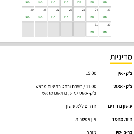
פנוי
פנוי
פנוי
פנוי
פנוי
פנוי
פנוי
29
28
27
26
25
24
23
פנוי
פנוי
פנוי
פנוי
פנוי
פנוי
פנוי
31
30
פנוי
פנוי
מדיניות
צ‘ק - אין
15:00
צ‘ק - אאוט
11:00 / בשבת ובחג: בתיאום מראש
צ'ק-אאוט גמיש, בתיאום מראש
עישון בחדרים
חדרים ללא עישון
חיות מחמד
אין אפשרות
בר-בי-קיו
מותר