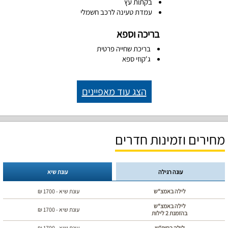
בקתות עץ
עמדת טעינה לרכב חשמלי
בריכה וספא
בריכת שחייה פרטית
ג'קוזי ספא
הצג עוד מאפיינים
מחירים וזמינות חדרים
עונה רגילה
עונת שיא
לילה באמצ“ש
עונת שיא -
1700
₪
לילה באמצ“ש
עונת שיא -
1700
₪
בהזמנת 2 לילות
לילה בסופ“ש
עונת שיא -
1700
₪