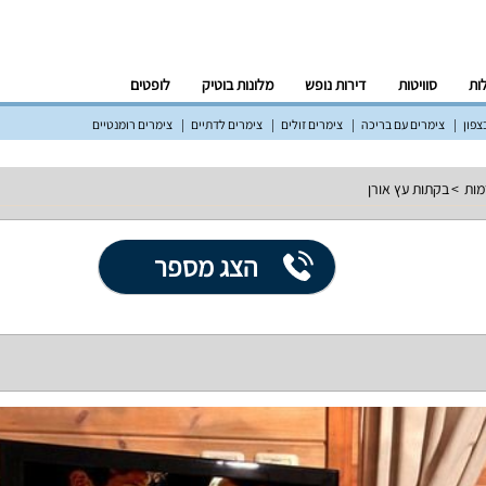
לות
סוויטות
דירות נופש
מלונות בוטיק
לופטים
צפון
צימרים עם בריכה
צימרים זולים
צימרים לדתיים
צימרים רומנטיים
מות
בקתות עץ אורן
הצג מספר