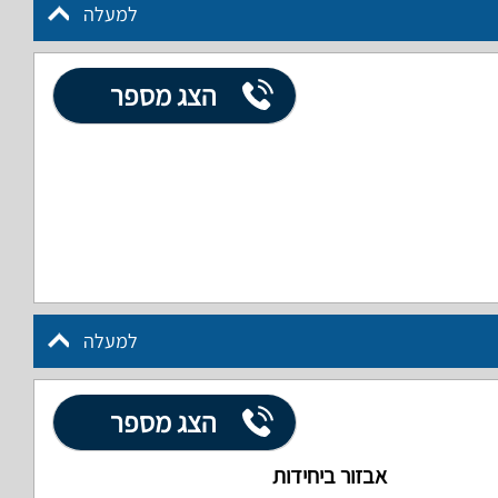
למעלה
הצג מספר
למעלה
הצג מספר
אבזור ביחידות