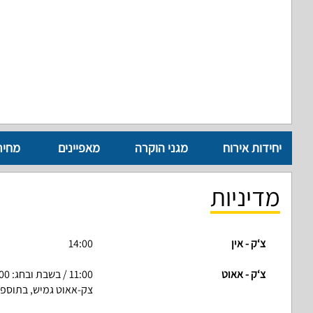
יחידות אירוח
מגני הוקרה
מאפיינים
מחיר
מדיניות
צ‘ק - אין
14:00
צ‘ק - אאוט
11:00 / בשבת ובחג: 11:00
צק-אאוט גמיש, בתוספ