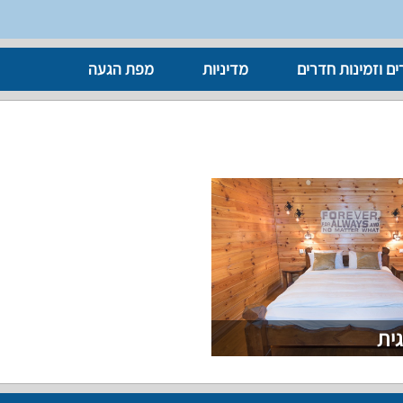
ים וזמינות חדרים
מדיניות
מפת הגעה
גית