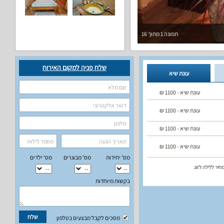
תמונה
1
מתוך
16
שלח פניה למקום האירוח
עונת שיא
עונת שיא -
1100
₪
עונת שיא -
1100
₪
עונת שיא -
1100
₪
עונת שיא -
1100
₪
מס' יחידות
מס‘ מבוגרים
מס‘ ילדים
חיר ללילה לזוג
בקשות מיוחדות
שלח
מסכים לקבל מבצעים בטלפון