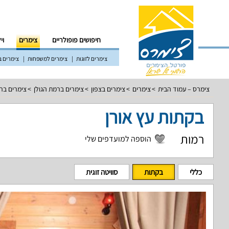
חיפושים פופולריים
צימרים
וי
צימרים לזוגות
צימרים למשפחות
צימרים ב
צימרס – עמוד הבית
צימרים
צימרים בצפון
צימרים ברמת הגולן
צימרים בר
בקתות עץ אורן
רמות
הוספה למועדפים שלי
כללי
בקתות
סוויטה זוגית