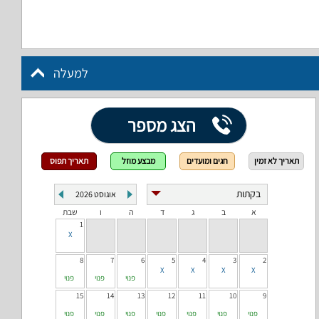
למעלה
הצג מספר
תאריך לא זמין
חגים ומועדים
מבצע מוזל
תאריך תפוס
אוגוסט
2026
א
ב
ג
ד
ה
ו
שבת
1
8
7
6
5
4
3
2
פנוי
פנוי
פנוי
15
14
13
12
11
10
9
פנוי
פנוי
פנוי
פנוי
פנוי
פנוי
פנוי