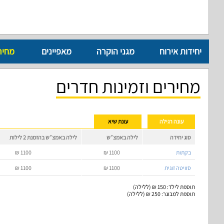
יחידות אירוח
מגני הוקרה
מאפיינים
מחיר
מחירים וזמינות חדרים
עונה רגילה
עונת שיא
סוג יחידה
לילה באמצ״ש
לילה באמצ״ש בהזמנת 2 לילות
בקתות
1100
₪
1100
₪
סוויטה זוגית
1100
₪
1100
₪
תוספת לילד: 150 ₪ (ללילה)
תוספת למבוגר: 250 ₪ (ללילה)