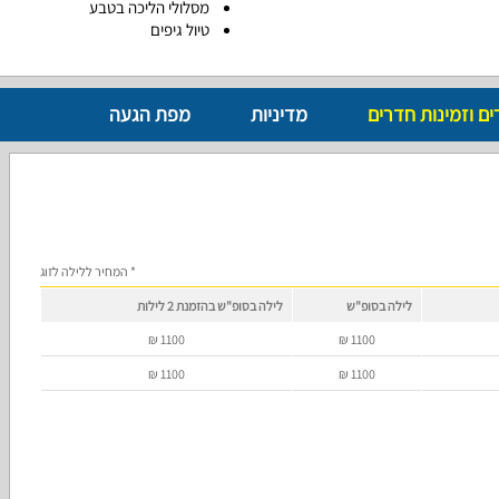
מסלולי הליכה בטבע
טיול גיפים
ים וזמינות חדרים
מדיניות
מפת הגעה
* המחיר ללילה לזוג
לילה בסופ"ש
לילה בסופ"ש בהזמנת 2 לילות
₪
1100
₪
1100
₪
1100
₪
1100