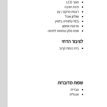
מסך LCD
פינת ישיבה
רצפת פרקט / עץ
שולחן אוכל
YES טלוויזיה בלוויין
ארונות אחסון
ספת סלון נפתחת למיטה
לציבור הדתי
בית כנסת קרוב
שפות מדוברות
עברית
אנגלית