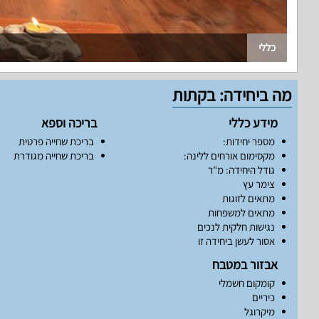
כללי
מה ביחידה: בקתות
מידע כללי
בריכה וספא
מספר יחידות:
בריכת שחייה פרטית
מקסימום אורחים ללינה:
בריכת שחייה מגודרת
גודל היחידה: מ"ר
צימר עץ
מתאים לזוגות
מתאים למשפחות
נגישות חלקית לנכים
אסור לעשן ביחידה זו
אבזור במטבח
קומקום חשמלי
כיריים
מיקרוגל