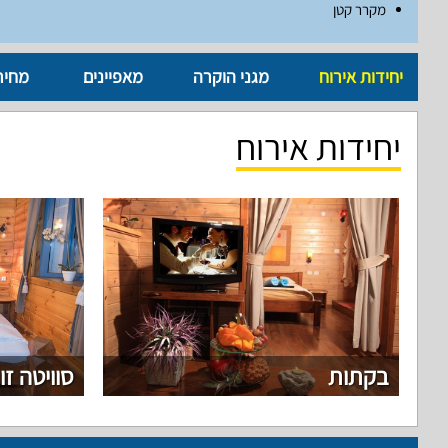
מקרר קטן
יחידות אירוח
מגני הוקרה
מאפיינים
מחיר
יחידות אירוח
בקתות
סוויטה זו