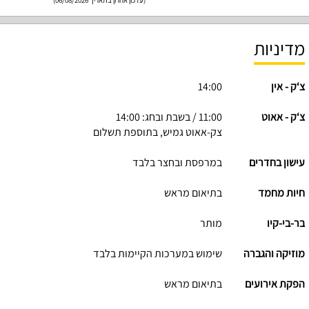
מדיניות
צ‘ק - אין
14:00
צ‘ק - אאוט
11:00 / בשבת ובחג: 14:00
צק-אאוט גמיש, בתוספת תשלום
עישון בחדרים
במרפסת ובחצר בלבד
חיות מחמד
בתיאום מראש
בר-בי-קיו
מותר
מוזיקה והגברה
שימוש במערכות הקיימות בלבד
הפקת אירועים
בתיאום מראש