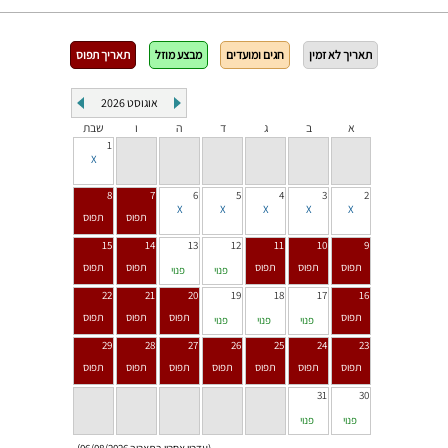
תאריך לא זמין
חגים ומועדים
מבצע מוזל
תאריך תפוס
אוגוסט
2026
א
ב
ג
ד
ה
ו
שבת
1
8
7
6
5
4
3
2
15
14
13
12
11
10
9
פנוי
פנוי
22
21
20
19
18
17
16
פנוי
פנוי
פנוי
29
28
27
26
25
24
23
31
30
פנוי
פנוי
(עדכון אחרון בתאריך 06/08/2026)