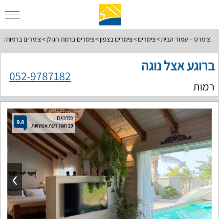
צימרס – עמוד הבית
צימרים
צימרים בצפון
צימרים ברמת הגולן
צימרים ברמות
ב
ברוגע אצל נוגה
052-9787182
רמות
מדהים
9.8
19 חוות דעת אמיתיות
›