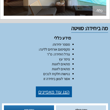
כללי
מה ביחידה: סוויטה
מידע כללי
מספר יחידות:
מקסימום אורחים ללינה:
גודל היחידה: מ"ר
צימר עץ
מתאים לזוגות
מתאים לזוגות
נגישות חלקית לנכים
אסור לעשן ביחידה זו
הצג עוד מאפיינים
עונה רגילה
עונת שיא