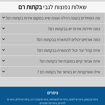
שאלות נפוצות לגבי
בקתות רם
מה המחירים בעונה רגילה ועונת שיא במקום אירוח בקתות רם?
כמה יחידות אירוח יש בבקתות רם?
כמה אורחים יכולים להתארח בבקתות רם?
איזה קהל יעד יכול להתארח בבקתות רם?
איזה אבזור קיים במטבח של בקתות רם?
אילו אטרקציות יש באיזור של בקתות רם ?
צימרים
צימרים בצפון
,
צימרים לזוגות
,
צימרים למשפחות
,
צימרים עם בריכה
,
צימרים זולים
,
צימרים
לדתיים
,
צימרים רומנטיים