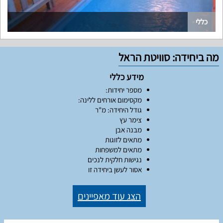
כללי
מה ביחידה: סוויטת הראל
מידע כללי
מספר יחידות:
מקסימום אורחים ללינה:
גודל היחידה: מ"ר
צימר עץ
מבנה אבן
מתאים לזוגות
מתאים למשפחות
נגישות חלקית לנכים
אסור לעשן ביחידה זו
הצג עוד מאפיינים