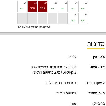
29
28
27
26
25
24
23
פנוי
פנוי
פנוי
פנוי
פנוי
31
30
פנוי
פנוי
(עדכון אחרון בתאריך 25/06/2026)
מדיניות
צ‘ק - אין
14:00
צ‘ק - אאוט
11:00 / בשבת ובחג: במוצאי שבת
צ'ק-אאוט גמיש, בתיאום מראש
עישון בחדרים
במרפסת ובחצר בלבד
חיות מחמד
בתיאום מראש
בר-בי-קיו
מותר