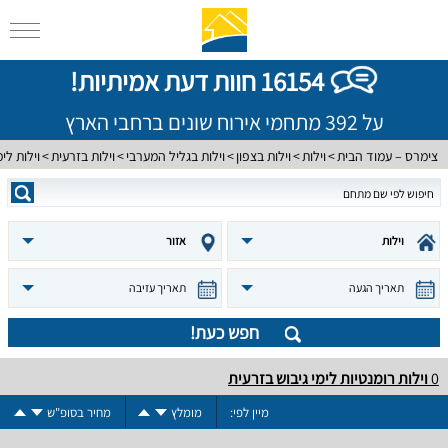
16154 חוות דעת אמיתיות!
על 392 מתחמי אירוח שונים ברחבי הארץ
צימרס – עמוד הבית
וילות
וילות בצפון
וילות בגליל המערבי
וילות בזרעית
וילות לימ
וילות
אזור
תאריך הגעה
תאריך עזיבה
חפש כעת!
0
וילות רומנטיות לימי גיבוש בזרעית
מיין לפי:
מומלץ
מחיר בסופ"ש