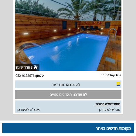
8 חדרי שינה
איש קשר:
מירב
טלפון:
052-9128676
לא נמצאו חוות דעת
לא עודכנו תאריכים פנויים
מחיר לוילה החל מ:
סופ"ש לא עודכן
אמצ"ש לא עודכן
מקומות חדשים באתר