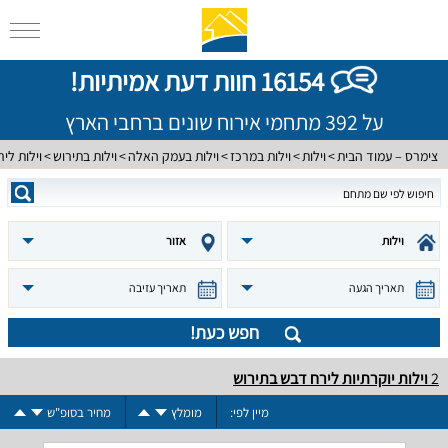
16154 חוות דעת אמיתיות!
על 392 מתחמי אירוח שונים ברחבי הארץ
צימרס – עמוד הבית
וילות
וילות במרכז
וילות בעמק האלה
וילות בתירוש
וילות לי
וילות
אזור
תאריך הגעה
תאריך עזיבה
חפש כעת!
2
וילות יוקרתיות לירח דבש בתירוש
מיין לפי:
מומלץ
מחיר בסופ"ש