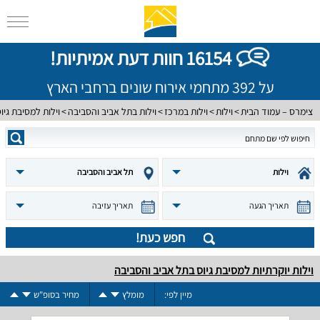
16154 חוות דעת אמיתיות!
על 392 מתחמי אירוח שונים ברחבי הארץ
צימרס – עמוד הבית
וילות
וילות במרכז
וילות בתל אביב והסביבה
וילות למסיבת גיו
וילות
תל אביב והסביבה
תאריך הגעה
תאריך עזיבה
חפש כעת!
וילות יוקרתיות למסיבת גיוס בתל אביב והסביבה
מיין לפי:
מומלץ
מחיר בסופ"ש