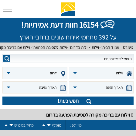
16154 חוות דעת אמיתיות!
על 392 מתחמי אירוח שונים ברחבי הארץ
צימרס – עמוד הבית
וילות
וילות בדרום
וילות למסיבת הפתעה
וילות עם בריכה מקו
וילות
דרום
תאריך הגעה
תאריך עזיבה
חפש כעת!
0
וילות עם בריכה מקורה למסיבת הפתעה בדרום
מיין לפי:
מומלץ
מחיר בסופ"ש