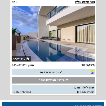
וילה טרויה אילת
אילת
7 חדרי שינה
איש קשר:
נוי
טלפון:
055-4313271
לא נמצאו חוות דעת
לא עודכנו תאריכים פנויים
מחיר לוילה החל מ:
סופ"ש לא עודכן
אמצ"ש לא עודכן