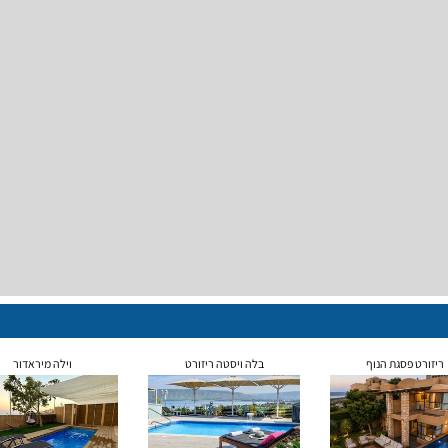
ריזורט פסגת הנוף
בלה ויסטה ריזורט
וילה מיראדור