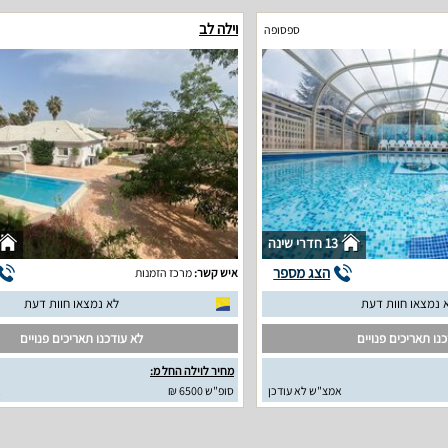
וילה לב
ספסופה
13 חדרי שינה
הצג מספר
איש קשר:
מרכז הזמנות
 נמצאו חוות דעת
לא נמצאו חוות דעת
נו תאריכים פנויים
לא עודכנו תאריכים פנויים
מחיר לוילה החל מ:
אמצ"ש לא עודכן
סופ"ש 6500 ₪
א