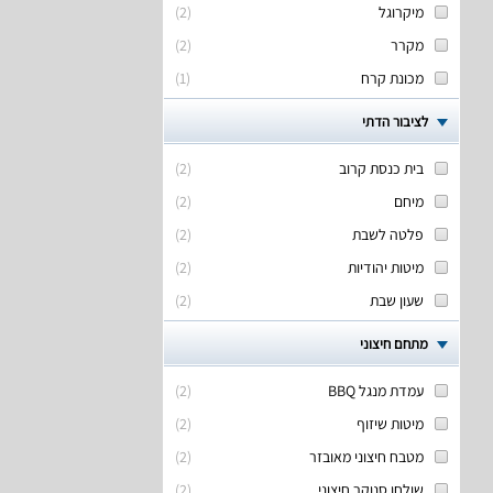
מיקרוגל
(
2
)
מקרר
(
2
)
מכונת קרח
(
1
)
לציבור הדתי
בית כנסת קרוב
(
2
)
מיחם
(
2
)
פלטה לשבת
(
2
)
מיטות יהודיות
(
2
)
שעון שבת
(
2
)
מתחם חיצוני
עמדת מנגל BBQ
(
2
)
מיטות שיזוף
(
2
)
מטבח חיצוני מאובזר
(
2
)
שולחן סנוקר חיצוני
(
2
)