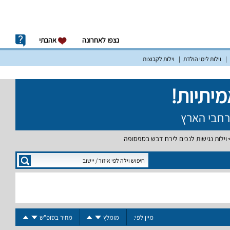
נצפו לאחרונה
אהבתי
וילות לימי הולדת
וילות לקבוצות
וילות נגישות לנכים לירח דבש בספסופה
מיין לפי:
מומלץ
מחיר בסופ"ש