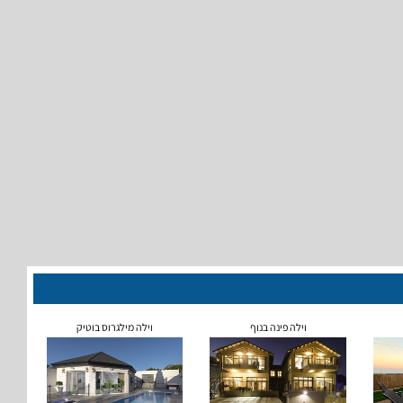
וילה פינה בנוף
וילה מילגרוס בוטיק