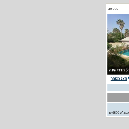
ספסופה
5 חדרי שינה
הצג מספר
מצ"ש 6500 ₪