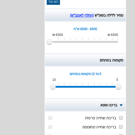
הצג עוד
מחיר ללילה בסופ“ש
(החלף לאמצ“ש)
6500 - 6500 ש"ח
6500 ₪
6500 ₪
מקומות במתחם
5 עד 13
מקומות במתחם
13
5
בריכה וספא
בריכת שחייה פרטית
(
2
)
בריכת שחייה מחוממת
(
2
)