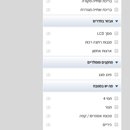
בריכת שחייה מקורה
(
2
)
בריכת שחייה מגודרת
(
2
)
אבזור בחדרים
מסך LCD
(
2
)
מגבות רחצה רכות
(
2
)
ארונות אחסון
(
2
)
מתקנים פופולריים
פינג פונג
(
2
)
מה יש במטבח
תמי 4
(
2
)
תנור
(
2
)
מכונת אספרסו / קפה
(
2
)
כיריים
(
2
)