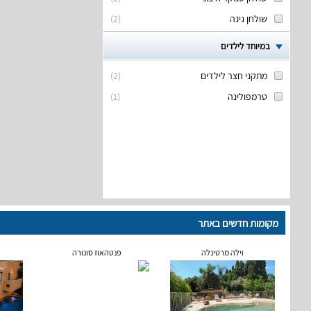
שולחן גינה
(
2
)
במיוחד לילדים
מתקני חצר לילדים
(
2
)
טרמפולינה
(
1
)
מקומות חדשים באתר
וילה מרטינלה
פנטהאוז סונורה