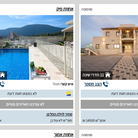
אחוזת פיק
ספסופה
11 חדרי שינה
הצג מספר
איש קשר:
תהל
 נמצאו חוות דעת
לא נמצאו חוות דעת
נו תאריכים פנויים
לא עודכנו תאריכים פנויים
מחיר לוילה החל מ:
אמצ"ש 14500 ₪
סופ"ש לא עודכן
א
אחוזת אמור
ספסופה