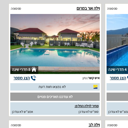
וילה אור במרום
ספסופה
ספסופה
4 חדרי שינה
8 חדרי שינה
הצג מספר
הצג מספר
איש קשר:
נתן
לא נמצאו חוות דעת
לא עודכנו תאריכים פנויים
מחיר לוילה החל מ:
מצ"ש לא עודכן
סופ"ש לא עודכן
אמצ"ש לא עודכן
וילה לב
ספסופה
ספסופה