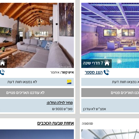
7 חדרי שינה
הצג מספר
איש קשר:
איתמר
 נמצאו חוות דעת
לא נמצאו חוות דעת
נו תאריכים פנויים
לא עודכנו תאריכים פנויים
מחיר לוילה החל מ:
אמצ"ש לא עודכן
סופ"ש 9000 ₪
א
אחוזת שבעת הכוכבים
ספסופה