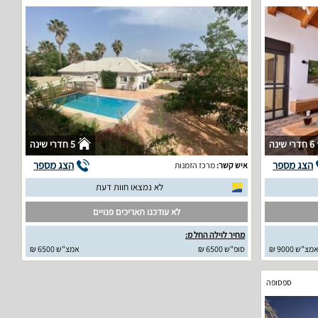
6 חדרי שינה
5 חדרי שינה
הצג מספר
הצג מספר
איש קשר:
מרכז הזמנות
לא נמצאו חוות דעת
לא עודכנו תאריכים פנויים
מחיר לוילה החל מ:
מצ"ש 9000 ₪
סופ"ש 6500 ₪
אמצ"ש 6500 ₪
ספסופה