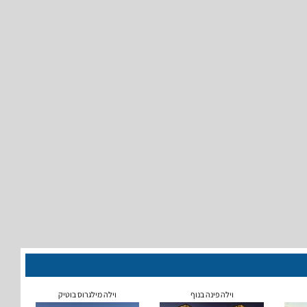
וילה פינה בנוף
וילה מילגרוס בוטיק