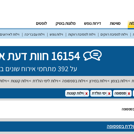
לות
סוויטות
דירות נופש
מלונות בוטיק
לופטים
וילות למסיבת רווקים
וילות למסיבת רווקות
וילות נופש
וילות עם בריכה
וילות לאירועים
16154 חוות דעת אמיתיות!
על 392 מתחמי אירוח שונים ברחבי הארץ
ת
וילות בצפון
וילות במירון
וילות בספסופה
וילות לימי הולדת
וילות קטנות
וילו
ספסופה
ימי הולדת
וילות קטנות
 בספסופה
הולדת בספסופה