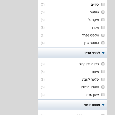
כיריים
(
7
)
טוסטר
(
6
)
מיקרוגל
(
8
)
מקרר
(
8
)
מקפיא נפרד
(
1
)
טוסטר אובן
(
4
)
לציבור הדתי
בית כנסת קרוב
(
8
)
מיחם
(
8
)
פלטה לשבת
(
8
)
מיטות יהודיות
(
6
)
שעון שבת
(
6
)
מתחם חיצוני