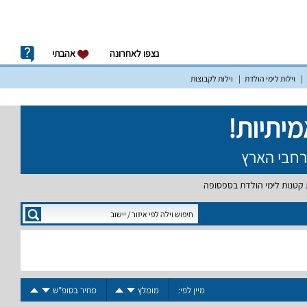
נצפו לאחרונה
אהבתי
וילות לימי הולדת
וילות לקבוצות
ת קטנות לימי הולדת בספסופה
מיין לפי:
מומלץ
מחיר בסופ"ש