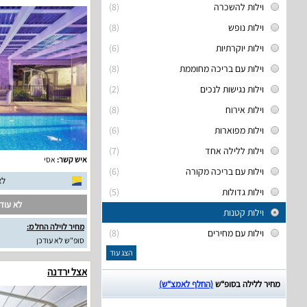
וילות להשכרה
(8)
וילות נופש
(8)
וילות יוקרתיות
(6)
וילות עם בריכה מחוממת
(8)
וילות נגישות לנכים
(2)
וילות אירוח
(8)
וילות מפוארות
(6)
וילות ללילה אחד
(7)
איש קשר:
אסי
וילות עם בריכה מקורה
(6)
לא
וילות גדולות
(5)
לא עודכ
וילות קטנות
מחיר לוילה החל מ:
וילות עם מחירים
(8)
סופ"ש לא עודכן
הצג עוד
אצל ירדנה
מחיר ללילה בסופ“ש
(החלף לאמצ“ש)