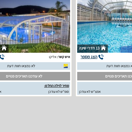
13 חדרי שינה
0
הצג מספר
איש קשר:
אליקו
 נמצאו חוות דעת
לא נמצאו חוות דעת
נו תאריכים פנויים
לא עודכנו תאריכים פנויים
מחיר לוילה החל מ:
אמצ"ש לא עודכן
סופ"ש לא עודכן
א