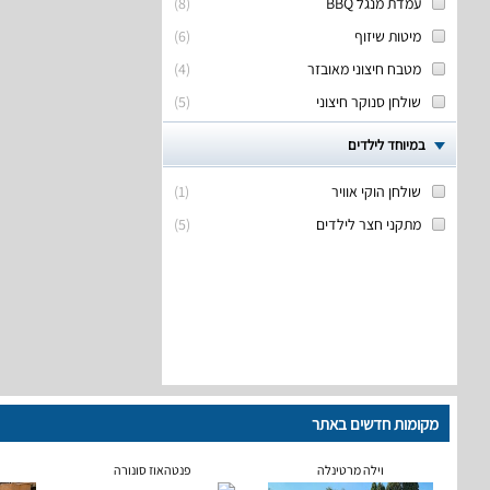
עמדת מנגל BBQ
(
8
)
מיטות שיזוף
(
6
)
מטבח חיצוני מאובזר
(
4
)
שולחן סנוקר חיצוני
(
5
)
במיוחד לילדים
שולחן הוקי אוויר
(
1
)
מתקני חצר לילדים
(
5
)
מקומות חדשים באתר
וילה מרטינלה
פנטהאוז סונורה