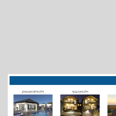
וילה פינה בנוף
וילה מילגרוס בוטיק