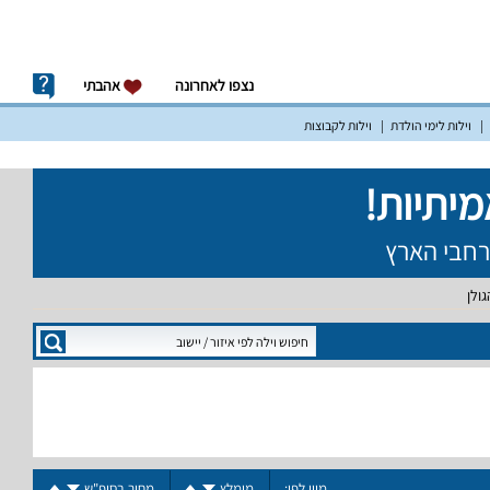
נצפו לאחרונה
אהבתי
וילות לימי הולדת
וילות לקבוצות
ולן
מיין לפי:
מומלץ
מחיר בסופ"ש