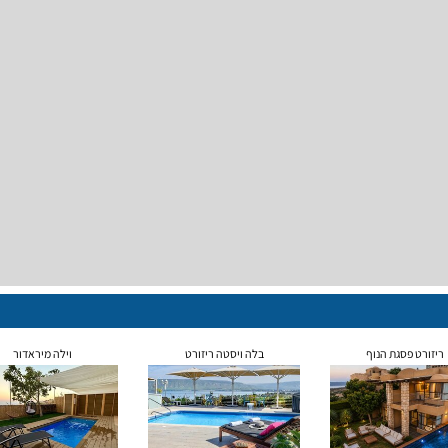
ריזורט פסגת הנוף
בלה ויסטה ריזורט
וילה מיראדור