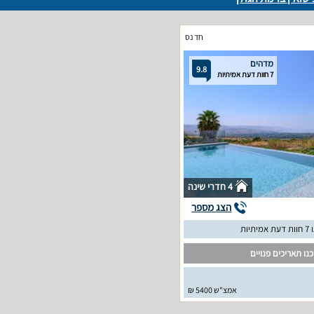
חד נס
מדהים
9.8
7 חוות דעת אמיתיות
4 חדרי שינה
הצג מספר
יתיות
נו תאריכים פנויים
אמצ"ש 5400 ₪