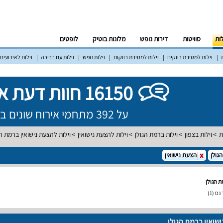
לות
סוויטות
דירות נופש
מלונות בוטיק
לופטים
וילות למסיבת רווקים
וילות למסיבת רווקות
וילות נופש
וילות עם בריכה
וילות לאירועים
16150 חוות דעת אמיתיות!
על 392 מתחמי אירוח שונים ברחבי הארץ
ת
וילות בצפון
וילות ברמת הגולן
וילות להצעת נישואין
וילות להצעת נישואין ברמת הג
גולן
הצעת נישואין
ת הגולן
 נס
(1)
ישואין ברמת הגולן