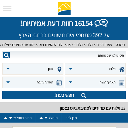
16154 חוות דעת אמיתיות!
על 392 מתחמי אירוח שונים ברחבי הארץ
צימרס – עמוד הבית
וילות
וילות בצפון
וילות למסיבת גיוס
וילות עם מחירים
וילות 
וילות
צפון
תאריך הגעה
תאריך עזיבה
חפש כעת!
13
וילות עם מחירים למסיבת גיוס בצפון
מיין לפי:
מומלץ
מחיר בסופ"ש