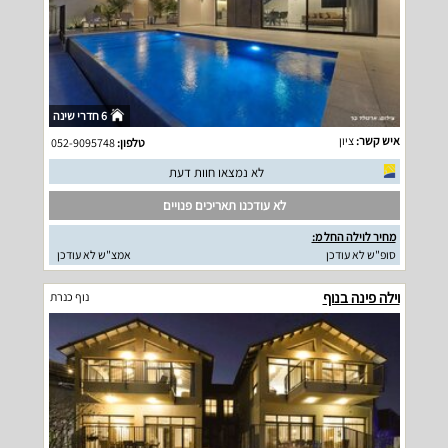
6 חדרי שינה
איש קשר:
ציון
טלפון:
052-9095748
לא נמצאו חוות דעת
לא עודכנו תאריכים פנויים
מחיר לוילה החל מ:
סופ"ש לא עודכן
אמצ"ש לא עודכן
וילה פינה בנוף
נוף כנרת