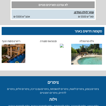
לא עודכנו תאריכים פנויים
מחיר לוילה החל מ:
סופ"ש 5500 ₪
אמצ"ש 5500 ₪
מקומות חדשים באתר
וילה מרטינלה
פנטהאוז סונורה
ריזורט פסגת הנוף
צימרים
צימרים בצפון
,
צימרים לזוגות
,
צימרים למשפחות
,
צימרים עם בריכה
,
צימרים זולים
,
צימרים
לדתיים
,
צימרים רומנטיים
וילות
וילות בצפון
,
וילות להשכרה
,
וילות למשפחות
,
וילות למסיבת רווקים
,
וילות למסיבת רווקות
,