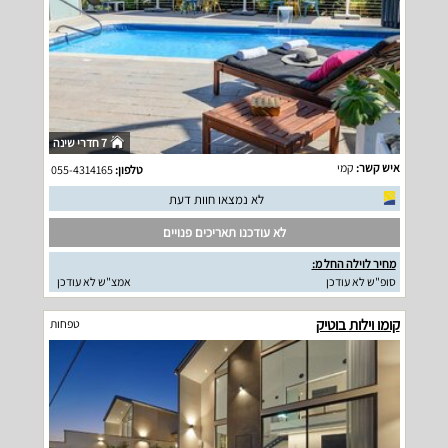
7 חדרי שינה
איש קשר:
קמי
טלפון:
055-4314165
לא נמצאו חוות דעת
לא עודכנו תאריכים פנויים
מחיר לוילה החל מ:
סופ"ש לא עודכן
אמצ"ש לא עודכן
קומו וילות בוטיק
טפחות