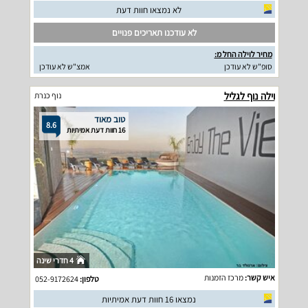
לא נמצאו חוות דעת
לא עודכנו תאריכים פנויים
מחיר לוילה החל מ:
סופ"ש לא עודכן
אמצ"ש לא עודכן
וילה נוף לגליל
נוף כנרת
טוב מאוד
8.6
16 חוות דעת אמיתיות
4 חדרי שינה
איש קשר:
מרכז הזמנות
טלפון:
052-9172624
נמצאו 16 חוות דעת אמיתיות